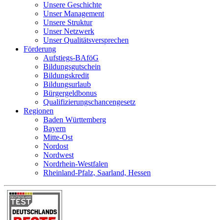
Unsere Geschichte
Unser Management
Unsere Struktur
Unser Netzwerk
Unser Qualitätsversprechen
Förderung
Aufstiegs-BAföG
Bildungsgutschein
Bildungskredit
Bildungsurlaub
Bürgergeldbonus
Qualifizierungschancengesetz
Regionen
Baden Württemberg
Bayern
Mitte-Ost
Nordost
Nordwest
Nordrhein-Westfalen
Rheinland-Pfalz, Saarland, Hessen