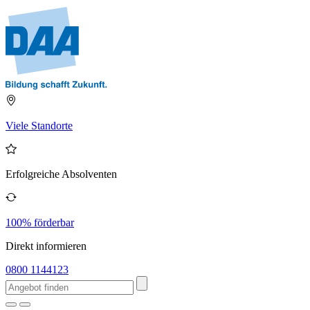
Viele Standorte
Erfolgreiche Absolventen
100% förderbar
Direkt informieren
0800 1144123