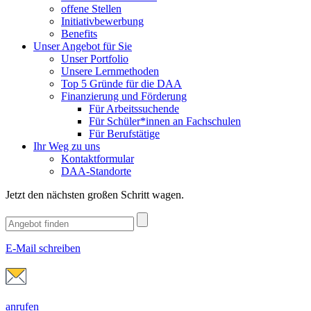
offene Stellen
Initiativbewerbung
Benefits
Unser Angebot für Sie
Unser Portfolio
Unsere Lernmethoden
Top 5 Gründe für die DAA
Finanzierung und Förderung
Für Arbeitssuchende
Für Schüler*innen an Fachschulen
Für Berufstätige
Ihr Weg zu uns
Kontaktformular
DAA-Standorte
Jetzt den nächsten großen Schritt wagen.
E-Mail schreiben
anrufen