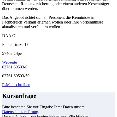
Deutschen Rentenversicherung oder einem anderen Kostenträger
übernommen werden.
Das Angebot richtet sich an Personen, die Kenntnisse im
Fachbereich Verkauf erlernen wollen oder Ihre Vorkenntnisse
aktualisieren und verfeinern wollen.
DAA Olpe
Finkenstraße 17
57462 Olpe
Webseite
02761 69593-0
02761 69593-50
E-Mail schreiben
Kursanfrage
Bitte beachten Sie vor Eingabe Ihrer Daten unsere
Datenschutzerklärung
.
Die mit * gekennzeichneten Felder sind Pflichtfelder.