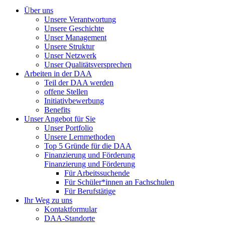
Über uns
Unsere Verantwortung
Unsere Geschichte
Unser Management
Unsere Struktur
Unser Netzwerk
Unser Qualitätsversprechen
Arbeiten in der DAA
Teil der DAA werden
offene Stellen
Initiativbewerbung
Benefits
Unser Angebot für Sie
Unser Portfolio
Unsere Lernmethoden
Top 5 Gründe für die DAA
Finanzierung und Förderung
Finanzierung und Förderung
Für Arbeitssuchende
Für Schüler*innen an Fachschulen
Für Berufstätige
Ihr Weg zu uns
Kontaktformular
DAA-Standorte