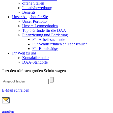
offene Stellen
Initiativbewerbung
Benefits
Unser Angebot für Sie
Unser Portfolio
Unsere Lernmethoden
Top 5 Gründe für die DAA
Finanzierung und Förderung
Für Arbeitssuchende
Für Schüler*innen an Fachschulen
Für Berufstätige
Ihr Weg zu uns
Kontaktformular
DAA-Standorte
Jetzt den nächsten großen Schritt wagen.
E-Mail schreiben
anrufen