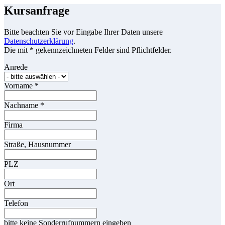
Kursanfrage
Bitte beachten Sie vor Eingabe Ihrer Daten unsere
Datenschutzerklärung
.
Die mit * gekennzeichneten Felder sind Pflichtfelder.
Anrede
Vorname
*
Nachname
*
Firma
Straße, Hausnummer
PLZ
Ort
Telefon
bitte keine Sonderrufnummern eingeben