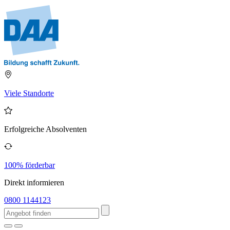
Viele Standorte
Erfolgreiche Absolventen
100% förderbar
Direkt informieren
0800 1144123