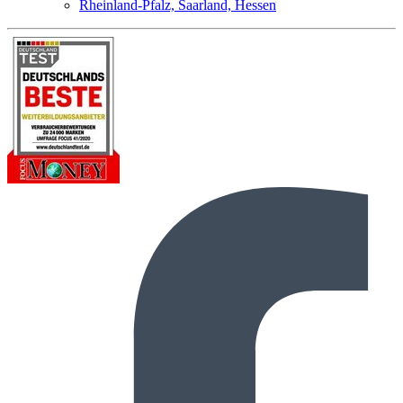
Rheinland-Pfalz, Saarland, Hessen