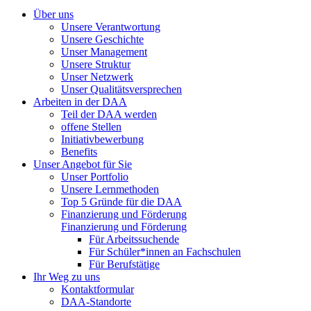
Über uns
Unsere Verantwortung
Unsere Geschichte
Unser Management
Unsere Struktur
Unser Netzwerk
Unser Qualitätsversprechen
Arbeiten in der DAA
Teil der DAA werden
offene Stellen
Initiativbewerbung
Benefits
Unser Angebot für Sie
Unser Portfolio
Unsere Lernmethoden
Top 5 Gründe für die DAA
Finanzierung und Förderung
Finanzierung und Förderung
Für Arbeitssuchende
Für Schüler*innen an Fachschulen
Für Berufstätige
Ihr Weg zu uns
Kontaktformular
DAA-Standorte