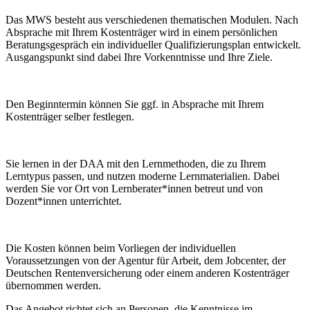
Das MWS besteht aus verschiedenen thematischen Modulen. Nach
Absprache mit Ihrem Kostenträger wird in einem persönlichen
Beratungsgespräch ein individueller Qualifizierungsplan entwickelt.
Ausgangspunkt sind dabei Ihre Vorkenntnisse und Ihre Ziele.
Den Beginntermin können Sie ggf. in Absprache mit Ihrem
Kostenträger selber festlegen.
Sie lernen in der DAA mit den Lernmethoden, die zu Ihrem
Lerntypus passen, und nutzen moderne Lernmaterialien. Dabei
werden Sie vor Ort von Lernberater*innen betreut und von
Dozent*innen unterrichtet.
Die Kosten können beim Vorliegen der individuellen
Voraussetzungen von der Agentur für Arbeit, dem Jobcenter, der
Deutschen Rentenversicherung oder einem anderen Kostenträger
übernommen werden.
Das Angebot richtet sich an Personen, die Kenntnisse im