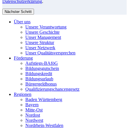
Datenschutzerklärung
.
Nächster Schritt
Über uns
Unsere Verantwortung
Unsere Geschichte
Unser Management
Unsere Struktur
Unser Netzwerk
Unser Qualitätsversprechen
Förderung
Aufstiegs-BAföG
Bildungsgutschein
Bildungskredit
Bildungsurlaub
Bürgergeldbonus
Qualifizierungschancengesetz
Regionen
Baden Württemberg
Bayern
Mitte-Ost
Nordost
Nordwest
Nordrhein-Westfalen