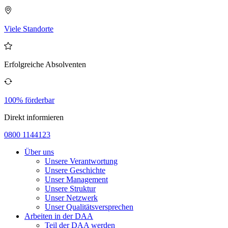
Viele Standorte
Erfolgreiche Absolventen
100% förderbar
Direkt informieren
0800 1144123
Über uns
Unsere Verantwortung
Unsere Geschichte
Unser Management
Unsere Struktur
Unser Netzwerk
Unser Qualitätsversprechen
Arbeiten in der DAA
Teil der DAA werden