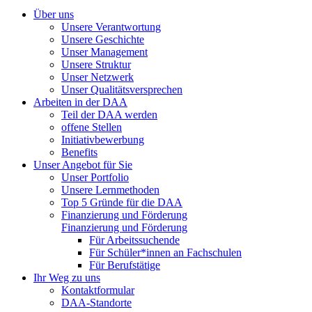
Über uns
Unsere Verantwortung
Unsere Geschichte
Unser Management
Unsere Struktur
Unser Netzwerk
Unser Qualitätsversprechen
Arbeiten in der DAA
Teil der DAA werden
offene Stellen
Initiativbewerbung
Benefits
Unser Angebot für Sie
Unser Portfolio
Unsere Lernmethoden
Top 5 Gründe für die DAA
Finanzierung und Förderung
Finanzierung und Förderung
Für Arbeitssuchende
Für Schüler*innen an Fachschulen
Für Berufstätige
Ihr Weg zu uns
Kontaktformular
DAA-Standorte