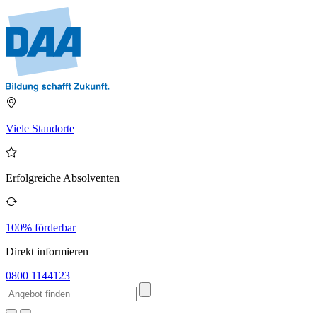
Viele Standorte
Erfolgreiche Absolventen
100% förderbar
Direkt informieren
0800 1144123