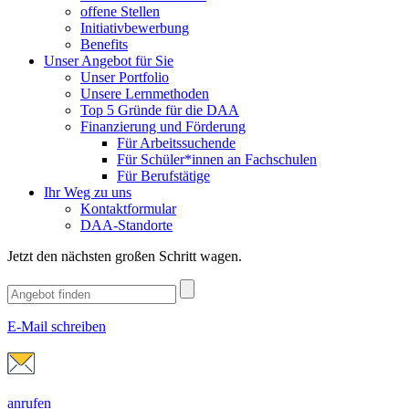
offene Stellen
Initiativbewerbung
Benefits
Unser Angebot für Sie
Unser Portfolio
Unsere Lernmethoden
Top 5 Gründe für die DAA
Finanzierung und Förderung
Für Arbeitssuchende
Für Schüler*innen an Fachschulen
Für Berufstätige
Ihr Weg zu uns
Kontaktformular
DAA-Standorte
Jetzt den nächsten großen Schritt wagen.
E-Mail schreiben
anrufen