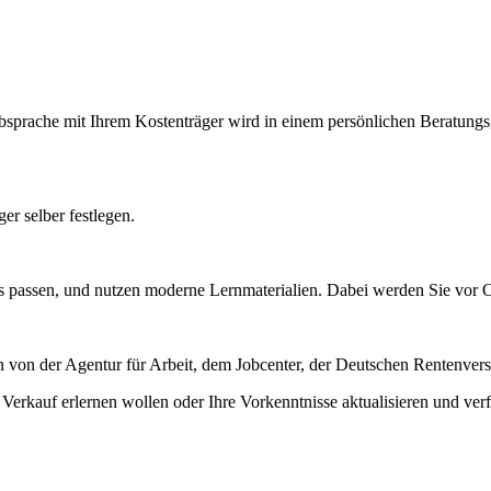
ache mit Ihrem Kostenträger wird in einem persönlichen Beratungsges
r selber festlegen.
 passen, und nutzen moderne Lernmaterialien. Dabei werden Sie vor Or
n von der Agentur für Arbeit, dem Jobcenter, der Deutschen Rentenve
Verkauf erlernen wollen oder Ihre Vorkenntnisse aktualisieren und verf