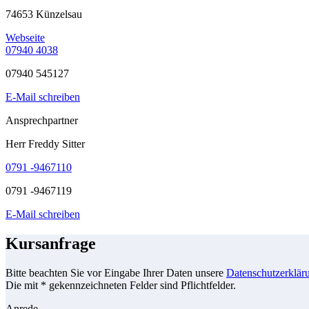
74653 Künzelsau
Webseite
07940 4038
07940 545127
E-Mail schreiben
Ansprechpartner
Herr Freddy Sitter
0791 -9467110
0791 -9467119
E-Mail schreiben
Kursanfrage
Bitte beachten Sie vor Eingabe Ihrer Daten unsere
Datenschutzerklär
Die mit * gekennzeichneten Felder sind Pflichtfelder.
Anrede