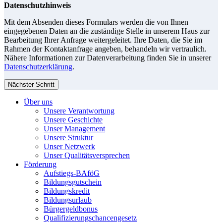
Datenschutzhinweis
Mit dem Absenden dieses Formulars werden die von Ihnen
eingegebenen Daten an die zuständige Stelle in unserem Haus zur
Bearbeitung Ihrer Anfrage weitergeleitet. Ihre Daten, die Sie im
Rahmen der Kontaktanfrage angeben, behandeln wir vertraulich.
Nähere Informationen zur Datenverarbeitung finden Sie in unserer
Datenschutzerklärung
.
Nächster Schritt
Über uns
Unsere Verantwortung
Unsere Geschichte
Unser Management
Unsere Struktur
Unser Netzwerk
Unser Qualitätsversprechen
Förderung
Aufstiegs-BAföG
Bildungsgutschein
Bildungskredit
Bildungsurlaub
Bürgergeldbonus
Qualifizierungschancengesetz