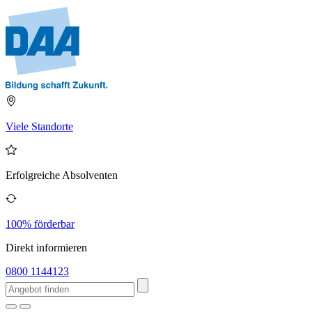
Viele Standorte
Erfolgreiche Absolventen
100% förderbar
Direkt informieren
0800 1144123