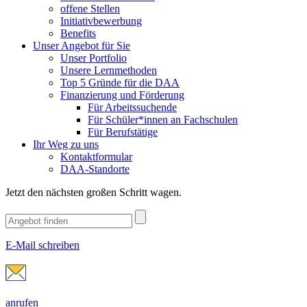
offene Stellen
Initiativbewerbung
Benefits
Unser Angebot für Sie
Unser Portfolio
Unsere Lernmethoden
Top 5 Gründe für die DAA
Finanzierung und Förderung
Für Arbeitssuchende
Für Schüler*innen an Fachschulen
Für Berufstätige
Ihr Weg zu uns
Kontaktformular
DAA-Standorte
Jetzt den nächsten großen Schritt wagen.
E-Mail schreiben
anrufen