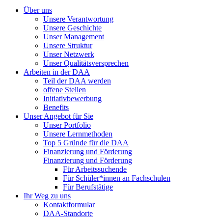
Über uns
Unsere Verantwortung
Unsere Geschichte
Unser Management
Unsere Struktur
Unser Netzwerk
Unser Qualitätsversprechen
Arbeiten in der DAA
Teil der DAA werden
offene Stellen
Initiativbewerbung
Benefits
Unser Angebot für Sie
Unser Portfolio
Unsere Lernmethoden
Top 5 Gründe für die DAA
Finanzierung und Förderung
Finanzierung und Förderung
Für Arbeitssuchende
Für Schüler*innen an Fachschulen
Für Berufstätige
Ihr Weg zu uns
Kontaktformular
DAA-Standorte