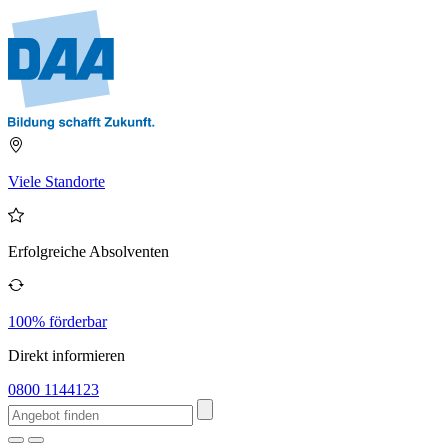
Viele Standorte
Erfolgreiche Absolventen
100% förderbar
Direkt informieren
0800 1144123