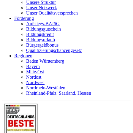
Unsere Struktur
Unser Netzwerk
Unser Qualitätsversprechen
Förderung
Aufstiegs-BAföG
Bildungsgutschein
Bildungskredit
Bildungsurlaub
Bürgergeldbonus
Qualifizierungschancengesetz
Regionen
Baden Württemberg
Bayern
Mitte-Ost
Nordost
Nordwest
Nordrhein-Westfalen
Rheinland-Pfalz, Saarland, Hessen