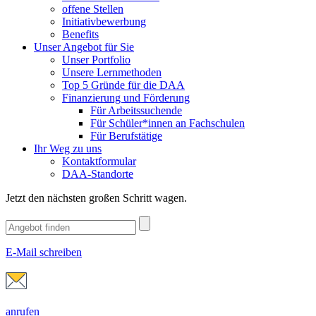
offene Stellen
Initiativbewerbung
Benefits
Unser Angebot für Sie
Unser Portfolio
Unsere Lernmethoden
Top 5 Gründe für die DAA
Finanzierung und Förderung
Für Arbeitssuchende
Für Schüler*innen an Fachschulen
Für Berufstätige
Ihr Weg zu uns
Kontaktformular
DAA-Standorte
Jetzt den nächsten großen Schritt wagen.
E-Mail schreiben
anrufen