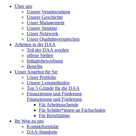
Über uns
Unsere Verantwortung
Unsere Geschichte
Unser Management
Unsere Struktur
Unser Netzwerk
Unser Qualitätsversprechen
Arbeiten in der DAA
Teil der DAA werden
offene Stellen
Initiativbewerbung
Benefits
Unser Angebot für Sie
Unser Portfolio
Unsere Lernmethoden
Top 5 Gründe für die DAA
Finanzierung und Förderung
Finanzierung und Förderung
Für Arbeitssuchende
Für Schüler*innen an Fachschulen
Für Berufstätige
Ihr Weg zu uns
Kontaktformular
DAA-Standorte