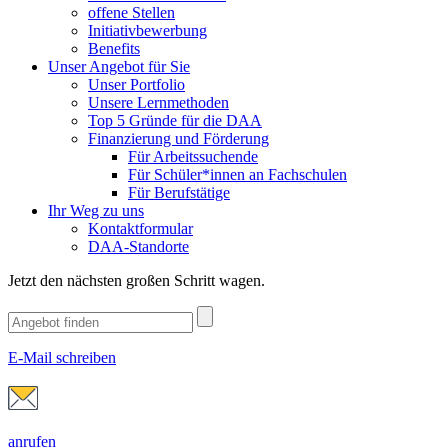
offene Stellen
Initiativbewerbung
Benefits
Unser Angebot für Sie
Unser Portfolio
Unsere Lernmethoden
Top 5 Gründe für die DAA
Finanzierung und Förderung
Für Arbeitssuchende
Für Schüler*innen an Fachschulen
Für Berufstätige
Ihr Weg zu uns
Kontaktformular
DAA-Standorte
Jetzt den nächsten großen Schritt wagen.
E-Mail schreiben
anrufen