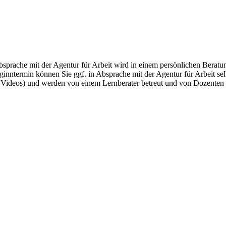
ache mit der Agentur für Arbeit wird in einem persönlichen Beratungs
nntermin können Sie ggf. in Absprache mit der Agentur für Arbeit selb
Videos) und werden von einem Lernberater betreut und von Dozenten u