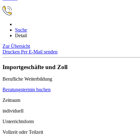
Suche
Detail
Zur Übersicht
Drucken
Per E-Mail senden
Importgeschäfte und Zoll
Berufliche Weiterbildung
Beratungstermin buchen
Zeitraum
individuell
Unterrichtsform
Vollzeit oder Teilzeit