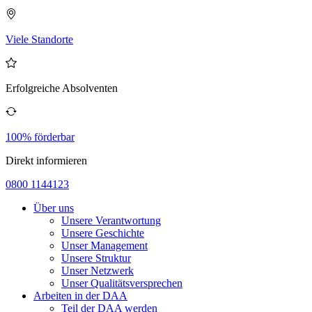
Viele Standorte
Erfolgreiche Absolventen
100% förderbar
Direkt informieren
0800 1144123
Über uns
Unsere Verantwortung
Unsere Geschichte
Unser Management
Unsere Struktur
Unser Netzwerk
Unser Qualitätsversprechen
Arbeiten in der DAA
Teil der DAA werden