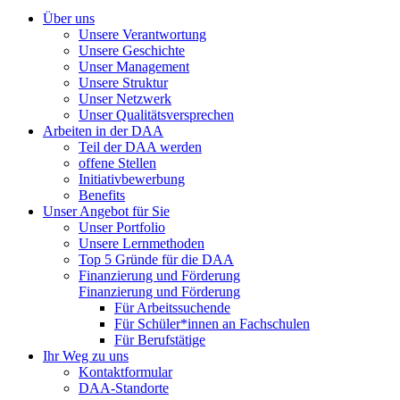
Über uns
Unsere Verantwortung
Unsere Geschichte
Unser Management
Unsere Struktur
Unser Netzwerk
Unser Qualitätsversprechen
Arbeiten in der DAA
Teil der DAA werden
offene Stellen
Initiativbewerbung
Benefits
Unser Angebot für Sie
Unser Portfolio
Unsere Lernmethoden
Top 5 Gründe für die DAA
Finanzierung und Förderung
Finanzierung und Förderung
Für Arbeitssuchende
Für Schüler*innen an Fachschulen
Für Berufstätige
Ihr Weg zu uns
Kontaktformular
DAA-Standorte