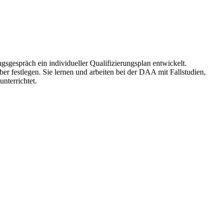
gespräch ein individueller Qualifizierungsplan entwickelt.
er festlegen. Sie lernen und arbeiten bei der DAA mit Fallstudien,
nterrichtet.