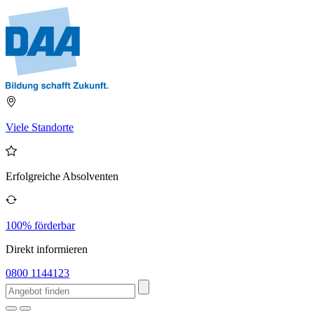
Viele Standorte
Erfolgreiche Absolventen
100% förderbar
Direkt informieren
0800 1144123