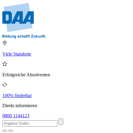
Viele Standorte
Erfolgreiche Absolventen
100% förderbar
Direkt informieren
0800 1144123