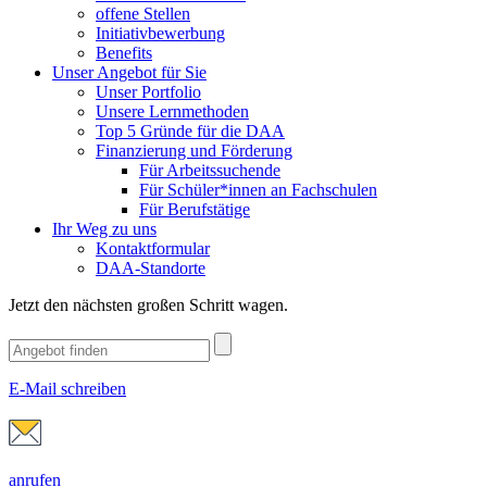
offene Stellen
Initiativbewerbung
Benefits
Unser Angebot für Sie
Unser Portfolio
Unsere Lernmethoden
Top 5 Gründe für die DAA
Finanzierung und Förderung
Für Arbeitssuchende
Für Schüler*innen an Fachschulen
Für Berufstätige
Ihr Weg zu uns
Kontaktformular
DAA-Standorte
Jetzt den nächsten großen Schritt wagen.
E-Mail schreiben
anrufen