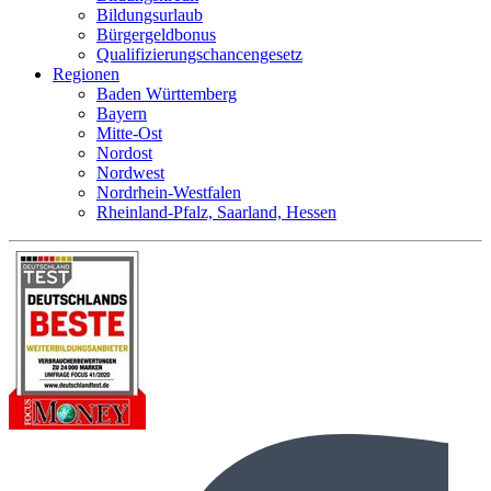
Bildungsurlaub
Bürgergeldbonus
Qualifizierungschancengesetz
Regionen
Baden Württemberg
Bayern
Mitte-Ost
Nordost
Nordwest
Nordrhein-Westfalen
Rheinland-Pfalz, Saarland, Hessen