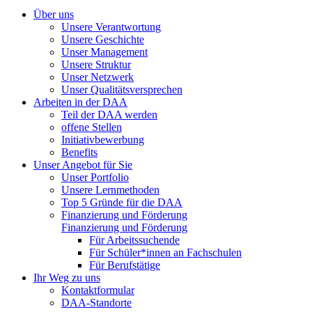
Über uns
Unsere Verantwortung
Unsere Geschichte
Unser Management
Unsere Struktur
Unser Netzwerk
Unser Qualitätsversprechen
Arbeiten in der DAA
Teil der DAA werden
offene Stellen
Initiativbewerbung
Benefits
Unser Angebot für Sie
Unser Portfolio
Unsere Lernmethoden
Top 5 Gründe für die DAA
Finanzierung und Förderung
Finanzierung und Förderung
Für Arbeitssuchende
Für Schüler*innen an Fachschulen
Für Berufstätige
Ihr Weg zu uns
Kontaktformular
DAA-Standorte