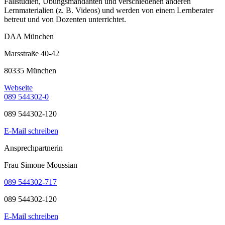
Fallstudien, Übungsmandanten und verschiedenen anderen
Lernmaterialien (z. B. Videos) und werden von einem Lernberater
betreut und von Dozenten unterrichtet.
DAA München
Marsstraße 40-42
80335 München
Webseite
089 544302-0
089 544302-120
E-Mail schreiben
Ansprechpartnerin
Frau Simone Moussian
089 544302-717
089 544302-120
E-Mail schreiben