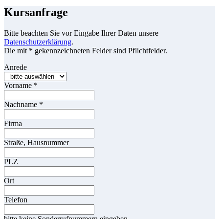
Kursanfrage
Bitte beachten Sie vor Eingabe Ihrer Daten unsere
Datenschutzerklärung
.
Die mit * gekennzeichneten Felder sind Pflichtfelder.
Anrede
Vorname
*
Nachname
*
Firma
Straße, Hausnummer
PLZ
Ort
Telefon
bitte keine Sonderrufnummern eingeben