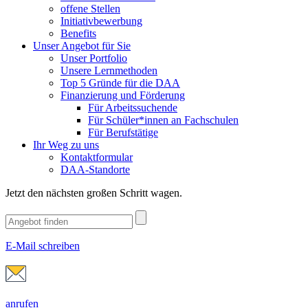
offene Stellen
Initiativbewerbung
Benefits
Unser Angebot für Sie
Unser Portfolio
Unsere Lernmethoden
Top 5 Gründe für die DAA
Finanzierung und Förderung
Für Arbeitssuchende
Für Schüler*innen an Fachschulen
Für Berufstätige
Ihr Weg zu uns
Kontaktformular
DAA-Standorte
Jetzt den nächsten großen Schritt wagen.
E-Mail schreiben
anrufen