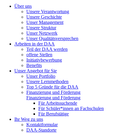
Über uns
Unsere Verantwortung
Unsere Geschichte
Unser Management
Unsere Struktur
Unser Netzwerk
Unser Qualitätsversprechen
Arbeiten in der DAA
Teil der DAA werden
offene Stellen
Initiativbewerbung
Benefits
Unser Angebot für Sie
Unser Portfolio
Unsere Lernmethoden
Top 5 Gründe für die DAA
Finanzierung und Förderung
Finanzierung und Förderung
Für Arbeitssuchende
Für Schüler*innen an Fachschulen
Für Berufstätige
Ihr Weg zu uns
Kontaktformular
DAA-Standorte