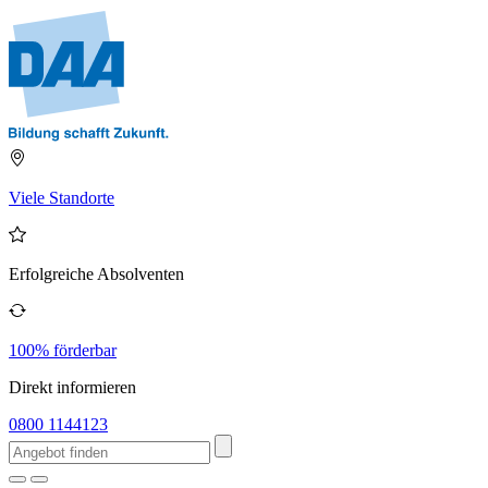
Viele Standorte
Erfolgreiche Absolventen
100% förderbar
Direkt informieren
0800 1144123