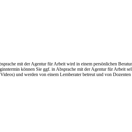
ache mit der Agentur für Arbeit wird in einem persönlichen Beratungs
nntermin können Sie ggf. in Absprache mit der Agentur für Arbeit selb
Videos) und werden von einem Lernberater betreut und von Dozenten u