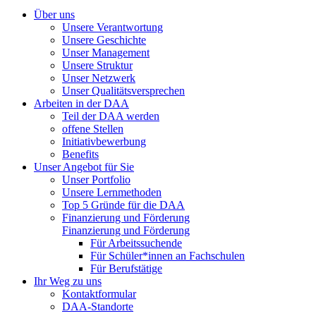
Über uns
Unsere Verantwortung
Unsere Geschichte
Unser Management
Unsere Struktur
Unser Netzwerk
Unser Qualitätsversprechen
Arbeiten in der DAA
Teil der DAA werden
offene Stellen
Initiativbewerbung
Benefits
Unser Angebot für Sie
Unser Portfolio
Unsere Lernmethoden
Top 5 Gründe für die DAA
Finanzierung und Förderung
Finanzierung und Förderung
Für Arbeitssuchende
Für Schüler*innen an Fachschulen
Für Berufstätige
Ihr Weg zu uns
Kontaktformular
DAA-Standorte