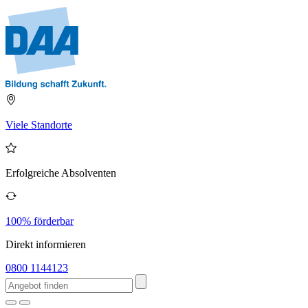
Viele Standorte
Erfolgreiche Absolventen
100% förderbar
Direkt informieren
0800 1144123