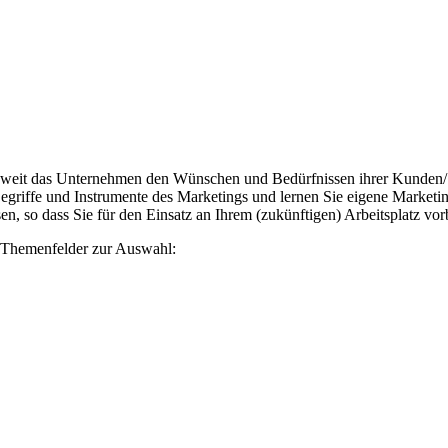
ieweit das Unternehmen den Wünschen und Bedürfnissen ihrer Kunden/ Z
egriffe und Instrumente des Marketings und lernen Sie eigene Marketin
n, so dass Sie für den Einsatz an Ihrem (zukünftigen) Arbeitsplatz vorb
 Themenfelder zur Auswahl: