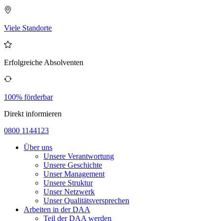
Viele Standorte
Erfolgreiche Absolventen
100% förderbar
Direkt informieren
0800 1144123
Über uns
Unsere Verantwortung
Unsere Geschichte
Unser Management
Unsere Struktur
Unser Netzwerk
Unser Qualitätsversprechen
Arbeiten in der DAA
Teil der DAA werden