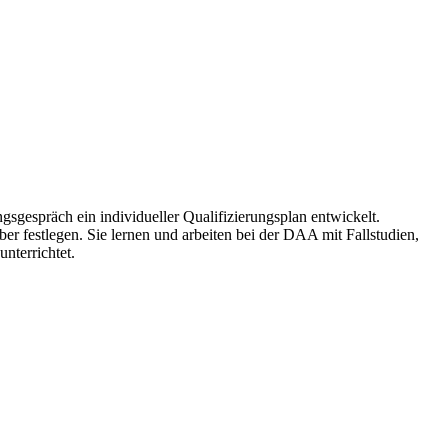
gespräch ein individueller Qualifizierungsplan entwickelt.
er festlegen. Sie lernen und arbeiten bei der DAA mit Fallstudien,
nterrichtet.