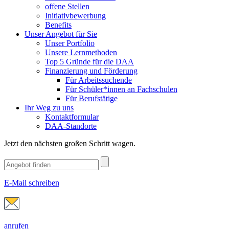
offene Stellen
Initiativbewerbung
Benefits
Unser Angebot für Sie
Unser Portfolio
Unsere Lernmethoden
Top 5 Gründe für die DAA
Finanzierung und Förderung
Für Arbeitssuchende
Für Schüler*innen an Fachschulen
Für Berufstätige
Ihr Weg zu uns
Kontaktformular
DAA-Standorte
Jetzt den nächsten großen Schritt wagen.
E-Mail schreiben
anrufen