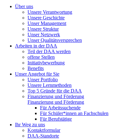
Über uns
Unsere Verantwortung
Unsere Geschichte
Unser Management
Unsere Struktur
Unser Netzwerk
Unser Qualitätsversprechen
Arbeiten in der DAA
Teil der DAA werden
offene Stellen
Initiativbewerbung
Benefits
Unser Angebot für Sie
Unser Portfolio
Unsere Lernmethoden
Top 5 Gründe für die DAA
Finanzierung und Förderung
Finanzierung und Förderung
Für Arbeitssuchende
Für Schüler*innen an Fachschulen
Für Berufstätige
Ihr Weg zu uns
Kontaktformular
DAA-Standorte