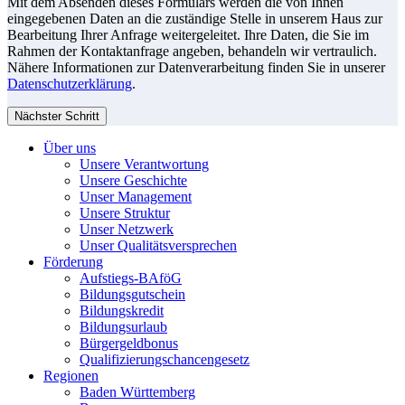
Mit dem Absenden dieses Formulars werden die von Ihnen
eingegebenen Daten an die zuständige Stelle in unserem Haus zur
Bearbeitung Ihrer Anfrage weitergeleitet. Ihre Daten, die Sie im
Rahmen der Kontaktanfrage angeben, behandeln wir vertraulich.
Nähere Informationen zur Datenverarbeitung finden Sie in unserer
Datenschutzerklärung
.
Nächster Schritt
Über uns
Unsere Verantwortung
Unsere Geschichte
Unser Management
Unsere Struktur
Unser Netzwerk
Unser Qualitätsversprechen
Förderung
Aufstiegs-BAföG
Bildungsgutschein
Bildungskredit
Bildungsurlaub
Bürgergeldbonus
Qualifizierungschancengesetz
Regionen
Baden Württemberg