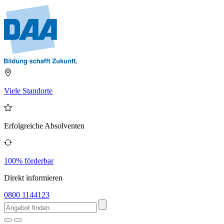
Viele Standorte
Erfolgreiche Absolventen
100% förderbar
Direkt informieren
0800 1144123