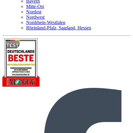
Bayern
Mitte-Ost
Nordost
Nordwest
Nordrhein-Westfalen
Rheinland-Pfalz, Saarland, Hessen