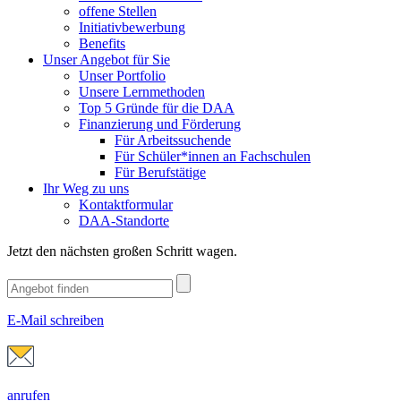
offene Stellen
Initiativbewerbung
Benefits
Unser Angebot für Sie
Unser Portfolio
Unsere Lernmethoden
Top 5 Gründe für die DAA
Finanzierung und Förderung
Für Arbeitssuchende
Für Schüler*innen an Fachschulen
Für Berufstätige
Ihr Weg zu uns
Kontaktformular
DAA-Standorte
Jetzt den nächsten großen Schritt wagen.
E-Mail schreiben
anrufen