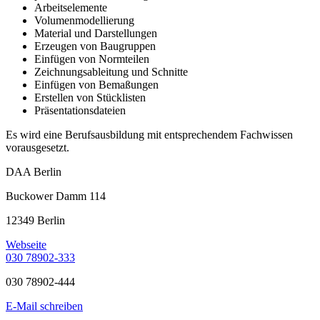
Arbeitselemente
Volumenmodellierung
Material und Darstellungen
Erzeugen von Baugruppen
Einfügen von Normteilen
Zeichnungsableitung und Schnitte
Einfügen von Bemaßungen
Erstellen von Stücklisten
Präsentationsdateien
Es wird eine Berufsausbildung mit entsprechendem Fachwissen
vorausgesetzt.
DAA Berlin
Buckower Damm 114
12349 Berlin
Webseite
030 78902-333
030 78902-444
E-Mail schreiben