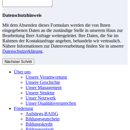
Datenschutzhinweis
Mit dem Absenden dieses Formulars werden die von Ihnen
eingegebenen Daten an die zuständige Stelle in unserem Haus zur
Bearbeitung Ihrer Anfrage weitergeleitet. Ihre Daten, die Sie im
Rahmen der Kontaktanfrage angeben, behandeln wir vertraulich.
Nähere Informationen zur Datenverarbeitung finden Sie in unserer
Datenschutzerklärung
.
Nächster Schritt
Über uns
Unsere Verantwortung
Unsere Geschichte
Unser Management
Unsere Struktur
Unser Netzwerk
Unser Qualitätsversprechen
Förderung
Aufstiegs-BAföG
Bildungsgutschein
Bildungskredit
Bildungsurlaub