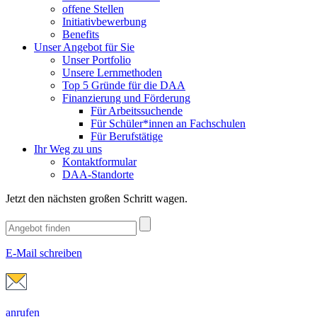
offene Stellen
Initiativbewerbung
Benefits
Unser Angebot für Sie
Unser Portfolio
Unsere Lernmethoden
Top 5 Gründe für die DAA
Finanzierung und Förderung
Für Arbeitssuchende
Für Schüler*innen an Fachschulen
Für Berufstätige
Ihr Weg zu uns
Kontaktformular
DAA-Standorte
Jetzt den nächsten großen Schritt wagen.
E-Mail schreiben
anrufen