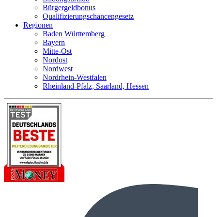
Bürgergeldbonus
Qualifizierungschancengesetz
Regionen
Baden Württemberg
Bayern
Mitte-Ost
Nordost
Nordwest
Nordrhein-Westfalen
Rheinland-Pfalz, Saarland, Hessen