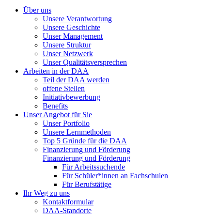
Über uns
Unsere Verantwortung
Unsere Geschichte
Unser Management
Unsere Struktur
Unser Netzwerk
Unser Qualitätsversprechen
Arbeiten in der DAA
Teil der DAA werden
offene Stellen
Initiativbewerbung
Benefits
Unser Angebot für Sie
Unser Portfolio
Unsere Lernmethoden
Top 5 Gründe für die DAA
Finanzierung und Förderung
Finanzierung und Förderung
Für Arbeitssuchende
Für Schüler*innen an Fachschulen
Für Berufstätige
Ihr Weg zu uns
Kontaktformular
DAA-Standorte