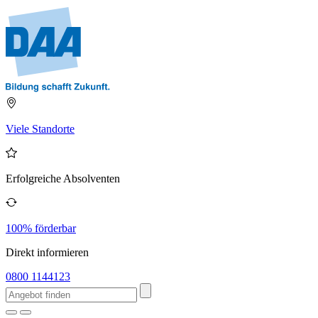
Viele Standorte
Erfolgreiche Absolventen
100% förderbar
Direkt informieren
0800 1144123