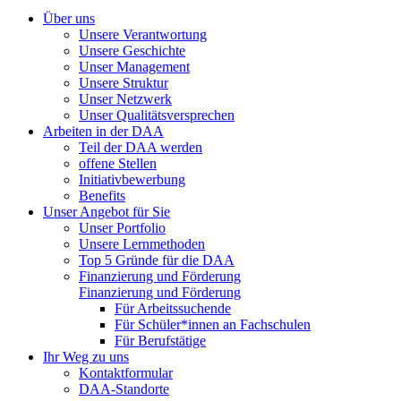
Über uns
Unsere Verantwortung
Unsere Geschichte
Unser Management
Unsere Struktur
Unser Netzwerk
Unser Qualitätsversprechen
Arbeiten in der DAA
Teil der DAA werden
offene Stellen
Initiativbewerbung
Benefits
Unser Angebot für Sie
Unser Portfolio
Unsere Lernmethoden
Top 5 Gründe für die DAA
Finanzierung und Förderung
Finanzierung und Förderung
Für Arbeitssuchende
Für Schüler*innen an Fachschulen
Für Berufstätige
Ihr Weg zu uns
Kontaktformular
DAA-Standorte