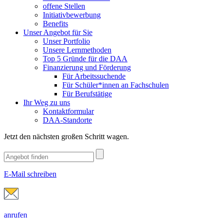
offene Stellen
Initiativbewerbung
Benefits
Unser Angebot für Sie
Unser Portfolio
Unsere Lernmethoden
Top 5 Gründe für die DAA
Finanzierung und Förderung
Für Arbeitssuchende
Für Schüler*innen an Fachschulen
Für Berufstätige
Ihr Weg zu uns
Kontaktformular
DAA-Standorte
Jetzt den nächsten großen Schritt wagen.
E-Mail schreiben
anrufen