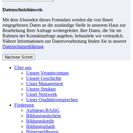
Datenschutzhinweis
Mit dem Absenden dieses Formulars werden die von Ihnen
eingegebenen Daten an die zuständige Stelle in unserem Haus zur
Bearbeitung Ihrer Anfrage weitergeleitet. Ihre Daten, die Sie im
Rahmen der Kontaktanfrage angeben, behandeln wir vertraulich.
Nähere Informationen zur Datenverarbeitung finden Sie in unserer
Datenschutzerklärung
.
Nächster Schritt
Über uns
Unsere Verantwortung
Unsere Geschichte
Unser Management
Unsere Struktur
Unser Netzwerk
Unser Qualitätsversprechen
Förderung
Aufstiegs-BAföG
Bildungsgutschein
Bildungskredit
Bildungsurlaub
Bürgergeldbonus