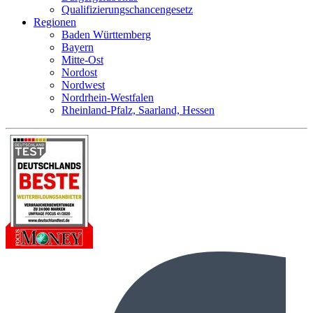
Qualifizierungschancengesetz
Regionen
Baden Württemberg
Bayern
Mitte-Ost
Nordost
Nordwest
Nordrhein-Westfalen
Rheinland-Pfalz, Saarland, Hessen