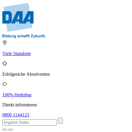
Viele Standorte
Erfolgreiche Absolventen
100% förderbar
Direkt informieren
0800 1144123