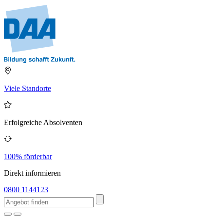
Viele Standorte
Erfolgreiche Absolventen
100% förderbar
Direkt informieren
0800 1144123