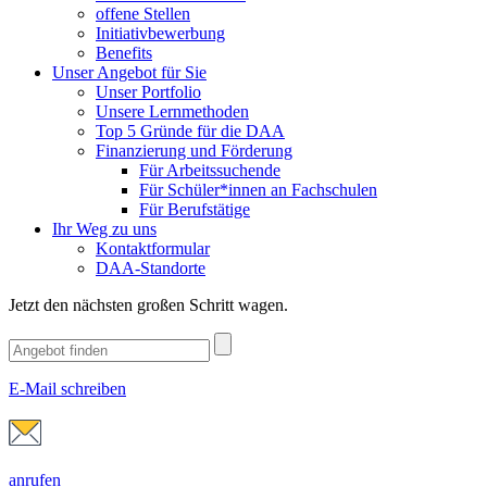
offene Stellen
Initiativbewerbung
Benefits
Unser Angebot für Sie
Unser Portfolio
Unsere Lernmethoden
Top 5 Gründe für die DAA
Finanzierung und Förderung
Für Arbeitssuchende
Für Schüler*innen an Fachschulen
Für Berufstätige
Ihr Weg zu uns
Kontaktformular
DAA-Standorte
Jetzt den nächsten großen Schritt wagen.
E-Mail schreiben
anrufen