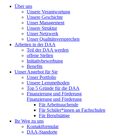
Über uns
Unsere Verantwortung
Unsere Geschichte
Unser Management
Unsere Struktur
Unser Netzwerk
Unser Qualitätsversprechen
Arbeiten in der DAA
Teil der DAA werden
offene Stellen
Initiativbewerbung
Benefits
Unser Angebot für Sie
Unser Portfolio
Unsere Lernmethoden
Top 5 Gründe für die DAA
Finanzierung und Förderung
Finanzierung und Förderung
Für Arbeitssuchende
Für Schüler*innen an Fachschulen
Für Berufstätige
Ihr Weg zu uns
Kontaktformular
DAA-Standorte