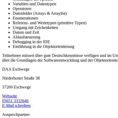
Variablen und Datentypen
Operatoren
Datenfelder (Arrays & Arraylist)
Enumerationen
Referenz- und Wertetypen (primitive Typen)
Umgang mit Zeichenketten
Datum und Zeit
Ablaufsteuerung
Debugging in der IDE
Einführung in die Objektorientierung
Teilnehmer müssen über gute Deutschkenntnisse verfügen und im Umg
über die Grundlagen der Softwareentwicklung und der Objektorientier
DAA Eschwege
Niederhoner Straße 38
37269 Eschwege
Webseite
05651 3332646
E-Mail schreiben
Ansprechpartner