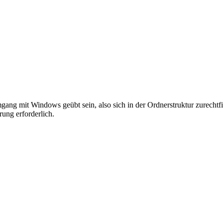
ang mit Windows geübt sein, also sich in der Ordnerstruktur zurechtf
ung erforderlich.