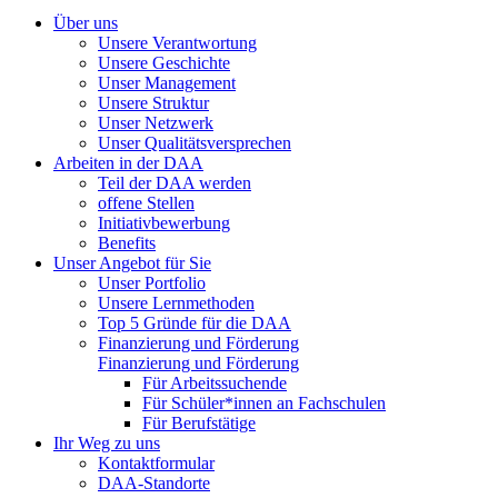
Über uns
Unsere Verantwortung
Unsere Geschichte
Unser Management
Unsere Struktur
Unser Netzwerk
Unser Qualitätsversprechen
Arbeiten in der DAA
Teil der DAA werden
offene Stellen
Initiativbewerbung
Benefits
Unser Angebot für Sie
Unser Portfolio
Unsere Lernmethoden
Top 5 Gründe für die DAA
Finanzierung und Förderung
Finanzierung und Förderung
Für Arbeitssuchende
Für Schüler*innen an Fachschulen
Für Berufstätige
Ihr Weg zu uns
Kontaktformular
DAA-Standorte