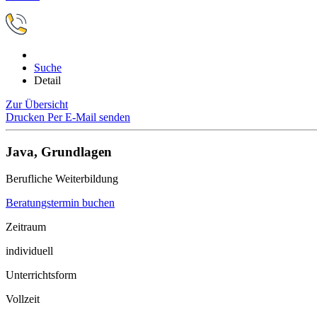
Suche
Detail
Zur Übersicht
Drucken
Per E-Mail senden
Java, Grundlagen
Berufliche Weiterbildung
Beratungstermin buchen
Zeitraum
individuell
Unterrichtsform
Vollzeit