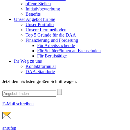
offene Stellen
Initiativbewerbung
Benefits
Unser Angebot für Sie
Unser Portfolio
Unsere Lernmethoden
Top 5 Gründe für die DAA
Finanzierung und Förderung
Für Arbeitssuchende
Für Schüler*innen an Fachschulen
Für Berufstätige
Ihr Weg zu uns
Kontaktformular
DAA-Standorte
Jetzt den nächsten großen Schritt wagen.
E-Mail schreiben
anrufen