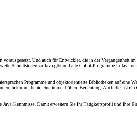
n vorausgesetzt. Und auch für Entwickler, die in der Vergangenheit 
lerweile Schnittstellen zu Java gibt und alte Cobol-Programme in Java 
ersprachen Programme und objektorientierte Bibliotheken auf eine We
nen, bekommt heute eine immer höhere Bedeutung. Auch dies ist ein G
ava-Kenntnisse. Damit erweitern Sie Ihr Tätigkeitsprofil und Ihre Ein