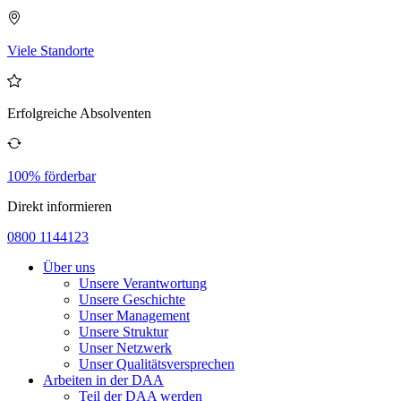
Viele Standorte
Erfolgreiche Absolventen
100% förderbar
Direkt informieren
0800 1144123
Über uns
Unsere Verantwortung
Unsere Geschichte
Unser Management
Unsere Struktur
Unser Netzwerk
Unser Qualitätsversprechen
Arbeiten in der DAA
Teil der DAA werden