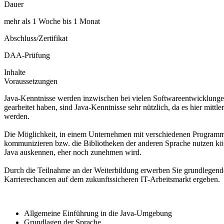
Dauer
mehr als 1 Woche bis 1 Monat
Abschluss/Zertifikat
DAA-Prüfung
Inhalte
Voraussetzungen
Java-Kenntnisse werden inzwischen bei vielen Softwareentwicklunge
gearbeitet haben, sind Java-Kenntnisse sehr nützlich, da es hier mitt
werden.
Die Möglichkeit, in einem Unternehmen mit verschiedenen Programmi
kommunizieren bzw. die Bibliotheken der anderen Sprache nutzen kön
Java auskennen, eher noch zunehmen wird.
Durch die Teilnahme an der Weiterbildung erwerben Sie grundlegende J
Karrierechancen auf dem zukunftssicheren IT-Arbeitsmarkt ergeben.
Allgemeine Einführung in die Java-Umgebung
Grundlagen der Sprache