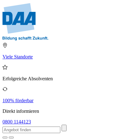
Viele Standorte
Erfolgreiche Absolventen
100% förderbar
Direkt informieren
0800 1144123