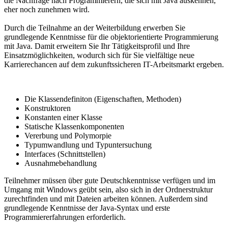
die Nachfrage nach Programmierern, die sich mit Java auskennen,
eher noch zunehmen wird.
Durch die Teilnahme an der Weiterbildung erwerben Sie
grundlegende Kenntnisse für die objektorientierte Programmierung
mit Java. Damit erweitern Sie Ihr Tätigkeitsprofil und Ihre
Einsatzmöglichkeiten, wodurch sich für Sie vielfältige neue
Karrierechancen auf dem zukunftssicheren IT-Arbeitsmarkt ergeben.
Die Klassendefiniton (Eigenschaften, Methoden)
Konstruktoren
Konstanten einer Klasse
Statische Klassenkomponenten
Vererbung und Polymorpie
Typumwandlung und Typuntersuchung
Interfaces (Schnittstellen)
Ausnahmebehandlung
Teilnehmer müssen über gute Deutschkenntnisse verfügen und im
Umgang mit Windows geübt sein, also sich in der Ordnerstruktur
zurechtfinden und mit Dateien arbeiten können. Außerdem sind
grundlegende Kenntnisse der Java-Syntax und erste
Programmiererfahrungen erforderlich.