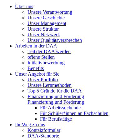
Über uns
Unsere Verantwortung
Unsere Geschichte
Unser Management
Unsere Struktur
Unser Netzwerk
Unser Qualitätsversprechen
Arbeiten in der DAA
Teil der DAA werden
offene Stellen
Initiativbewerbung
Benefits
Unser Angebot für Sie
Unser Portfolio
Unsere Lernmethoden
Top 5 Gründe für die DAA
Finanzierung und Förderung
Finanzierung und Förderung
Für Arbeitssuchende
Für Schüler*innen an Fachschulen
Für Berufstätige
Ihr Weg zu uns
Kontaktformular
DAA-Standorte