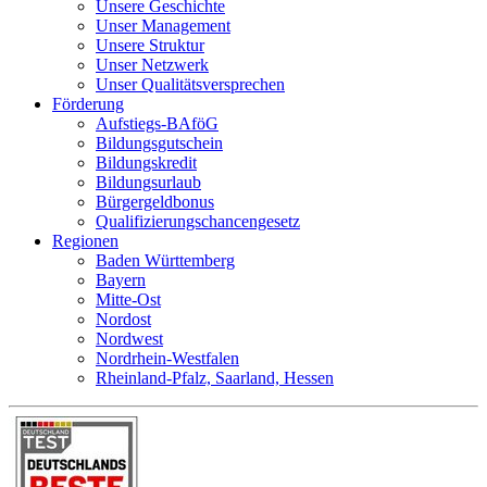
Unsere Geschichte
Unser Management
Unsere Struktur
Unser Netzwerk
Unser Qualitätsversprechen
Förderung
Aufstiegs-BAföG
Bildungsgutschein
Bildungskredit
Bildungsurlaub
Bürgergeldbonus
Qualifizierungschancengesetz
Regionen
Baden Württemberg
Bayern
Mitte-Ost
Nordost
Nordwest
Nordrhein-Westfalen
Rheinland-Pfalz, Saarland, Hessen