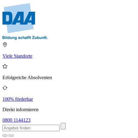
Viele Standorte
Erfolgreiche Absolventen
100% förderbar
Direkt informieren
0800 1144123