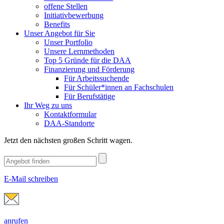
offene Stellen
Initiativbewerbung
Benefits
Unser Angebot für Sie
Unser Portfolio
Unsere Lernmethoden
Top 5 Gründe für die DAA
Finanzierung und Förderung
Für Arbeitssuchende
Für Schüler*innen an Fachschulen
Für Berufstätige
Ihr Weg zu uns
Kontaktformular
DAA-Standorte
Jetzt den nächsten großen Schritt wagen.
E-Mail schreiben
anrufen