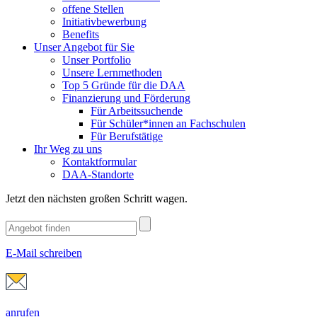
offene Stellen
Initiativbewerbung
Benefits
Unser Angebot für Sie
Unser Portfolio
Unsere Lernmethoden
Top 5 Gründe für die DAA
Finanzierung und Förderung
Für Arbeitssuchende
Für Schüler*innen an Fachschulen
Für Berufstätige
Ihr Weg zu uns
Kontaktformular
DAA-Standorte
Jetzt den nächsten großen Schritt wagen.
E-Mail schreiben
anrufen