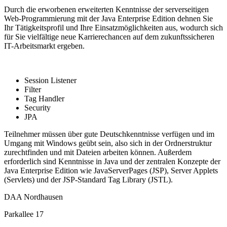
Durch die erworbenen erweiterten Kenntnisse der serverseitigen
Web-Programmierung mit der Java Enterprise Edition dehnen Sie
Ihr Tätigkeitsprofil und Ihre Einsatzmöglichkeiten aus, wodurch sich
für Sie vielfältige neue Karrierechancen auf dem zukunftssicheren
IT-Arbeitsmarkt ergeben.
Session Listener
Filter
Tag Handler
Security
JPA
Teilnehmer müssen über gute Deutschkenntnisse verfügen und im
Umgang mit Windows geübt sein, also sich in der Ordnerstruktur
zurechtfinden und mit Dateien arbeiten können. Außerdem
erforderlich sind Kenntnisse in Java und der zentralen Konzepte der
Java Enterprise Edition wie JavaServerPages (JSP), Server Applets
(Servlets) und der JSP-Standard Tag Library (JSTL).
DAA Nordhausen
Parkallee 17