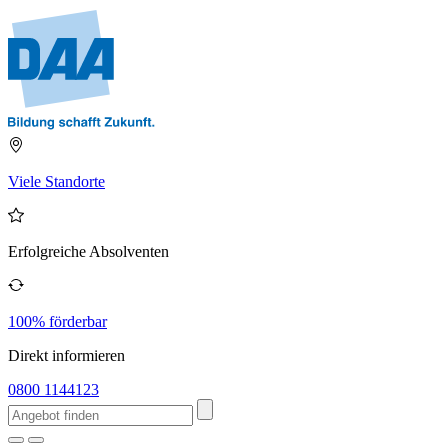
Viele Standorte
Erfolgreiche Absolventen
100% förderbar
Direkt informieren
0800 1144123