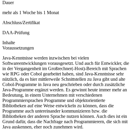
Dauer
mehr als 1 Woche bis 1 Monat
Abschluss/Zertifikat
DAA-Prüfung
Inhalte
Voraussetzungen
Java-Kenntnisse werden inzwischen bei vielen
Softwareentwicklungen vorausgesetzt. Und auch für Entwickler, die
in der Vergangenheit im Großrechner(-Host)-Bereich mit Sprachen
wie RPG oder Cobol gearbeitet haben, sind Java-Kenntnisse sehr
nützlich, da es hier mittlerweile Schnittstellen zu Java gibt und alte
Cobol-Programme in Java neu geschrieben oder durch zusätzliche
Java-Programme ergänzt werden. Es gewinnt heute immer mehr an
Bedeutung, in einem Unternehmen mit verschiedenen
Programmiersprachen Programme und objektorientierte
Bibliotheken auf eine Weise entwickeln zu können, dass die
Programme auch untereinander kommunizieren bzw. die
Bibliotheken der anderen Sprache nutzen können. Auch dies ist ein
Grund dafür, dass die Nachfrage nach Programmierern, die sich mit
Java auskennen, eher noch zunehmen wird.