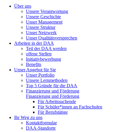
Über uns
Unsere Verantwortung
Unsere Geschichte
Unser Management
Unsere Struktur
Unser Netzwerk
Unser Qualitätsversprechen
Arbeiten in der DAA
Teil der DAA werden
offene Stellen
Initiativbewerbung
Benefits
Unser Angebot für Sie
Unser Portfolio
Unsere Lernmethoden
Top 5 Gründe für die DAA
Finanzierung und Förderung
Finanzierung und Förderung
Für Arbeitssuchende
Für Schüler*innen an Fachschulen
Für Berufstätige
Ihr Weg zu uns
Kontaktformular
DAA-Standorte