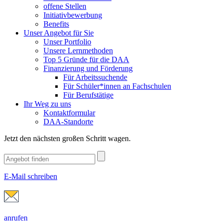
offene Stellen
Initiativbewerbung
Benefits
Unser Angebot für Sie
Unser Portfolio
Unsere Lernmethoden
Top 5 Gründe für die DAA
Finanzierung und Förderung
Für Arbeitssuchende
Für Schüler*innen an Fachschulen
Für Berufstätige
Ihr Weg zu uns
Kontaktformular
DAA-Standorte
Jetzt den nächsten großen Schritt wagen.
E-Mail schreiben
anrufen