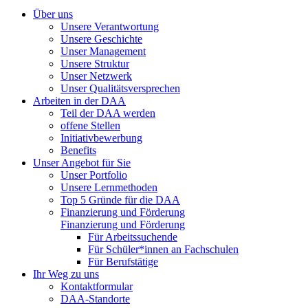
Über uns
Unsere Verantwortung
Unsere Geschichte
Unser Management
Unsere Struktur
Unser Netzwerk
Unser Qualitätsversprechen
Arbeiten in der DAA
Teil der DAA werden
offene Stellen
Initiativbewerbung
Benefits
Unser Angebot für Sie
Unser Portfolio
Unsere Lernmethoden
Top 5 Gründe für die DAA
Finanzierung und Förderung
Finanzierung und Förderung
Für Arbeitssuchende
Für Schüler*innen an Fachschulen
Für Berufstätige
Ihr Weg zu uns
Kontaktformular
DAA-Standorte