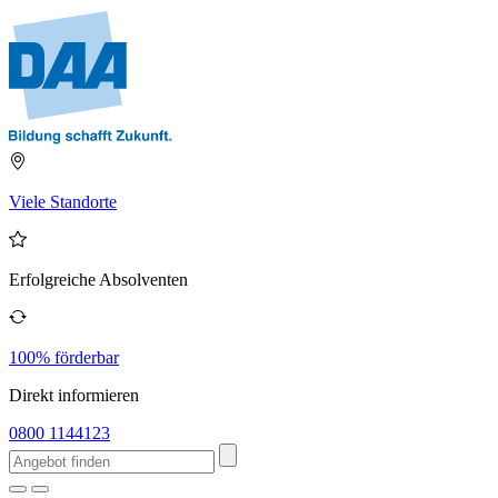
Viele Standorte
Erfolgreiche Absolventen
100% förderbar
Direkt informieren
0800 1144123