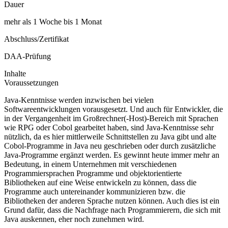
Dauer
mehr als 1 Woche bis 1 Monat
Abschluss/Zertifikat
DAA-Prüfung
Inhalte
Voraussetzungen
Java-Kenntnisse werden inzwischen bei vielen
Softwareentwicklungen vorausgesetzt. Und auch für Entwickler, die
in der Vergangenheit im Großrechner(-Host)-Bereich mit Sprachen
wie RPG oder Cobol gearbeitet haben, sind Java-Kenntnisse sehr
nützlich, da es hier mittlerweile Schnittstellen zu Java gibt und alte
Cobol-Programme in Java neu geschrieben oder durch zusätzliche
Java-Programme ergänzt werden. Es gewinnt heute immer mehr an
Bedeutung, in einem Unternehmen mit verschiedenen
Programmiersprachen Programme und objektorientierte
Bibliotheken auf eine Weise entwickeln zu können, dass die
Programme auch untereinander kommunizieren bzw. die
Bibliotheken der anderen Sprache nutzen können. Auch dies ist ein
Grund dafür, dass die Nachfrage nach Programmierern, die sich mit
Java auskennen, eher noch zunehmen wird.