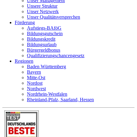
Unser Management
Unsere Struktur
Unser Netzwerk
Unser Qualitätsversprechen
Förderung
Aufstiegs-BAföG
Bildungsgutschein
Bildungskredit
Bildungsurlaub
Bürgergeldbonus
Qualifizierungschancengesetz
Regionen
Baden Württemberg
Bayern
Mitte-Ost
Nordost
Nordwest
Nordrhein-Westfalen
Rheinland-Pfalz, Saarland, Hessen