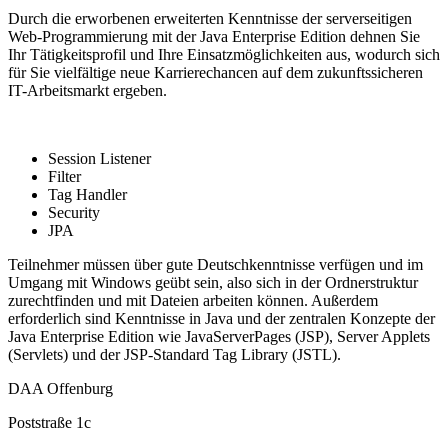
Durch die erworbenen erweiterten Kenntnisse der serverseitigen
Web-Programmierung mit der Java Enterprise Edition dehnen Sie
Ihr Tätigkeitsprofil und Ihre Einsatzmöglichkeiten aus, wodurch sich
für Sie vielfältige neue Karrierechancen auf dem zukunftssicheren
IT-Arbeitsmarkt ergeben.
Session Listener
Filter
Tag Handler
Security
JPA
Teilnehmer müssen über gute Deutschkenntnisse verfügen und im
Umgang mit Windows geübt sein, also sich in der Ordnerstruktur
zurechtfinden und mit Dateien arbeiten können. Außerdem
erforderlich sind Kenntnisse in Java und der zentralen Konzepte der
Java Enterprise Edition wie JavaServerPages (JSP), Server Applets
(Servlets) und der JSP-Standard Tag Library (JSTL).
DAA Offenburg
Poststraße 1c