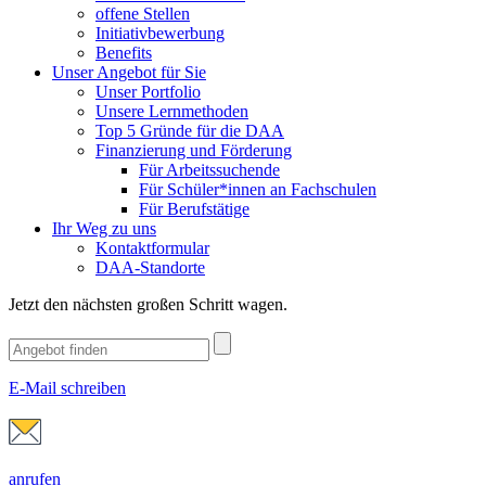
offene Stellen
Initiativbewerbung
Benefits
Unser Angebot für Sie
Unser Portfolio
Unsere Lernmethoden
Top 5 Gründe für die DAA
Finanzierung und Förderung
Für Arbeitssuchende
Für Schüler*innen an Fachschulen
Für Berufstätige
Ihr Weg zu uns
Kontaktformular
DAA-Standorte
Jetzt den nächsten großen Schritt wagen.
E-Mail schreiben
anrufen