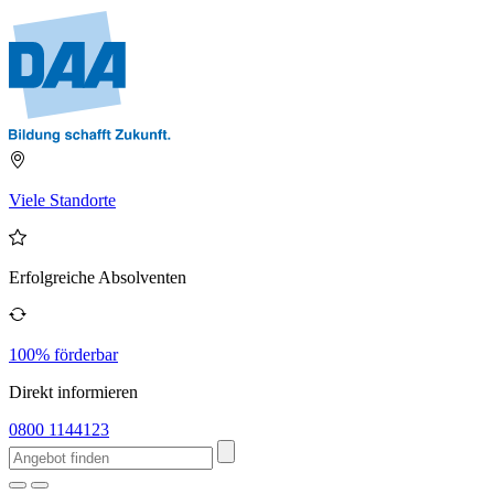
Viele Standorte
Erfolgreiche Absolventen
100% förderbar
Direkt informieren
0800 1144123