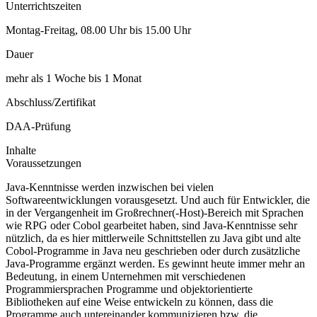
Unterrichtszeiten
Montag-Freitag, 08.00 Uhr bis 15.00 Uhr
Dauer
mehr als 1 Woche bis 1 Monat
Abschluss/Zertifikat
DAA-Prüfung
Inhalte
Voraussetzungen
Java-Kenntnisse werden inzwischen bei vielen
Softwareentwicklungen vorausgesetzt. Und auch für Entwickler, die
in der Vergangenheit im Großrechner(-Host)-Bereich mit Sprachen
wie RPG oder Cobol gearbeitet haben, sind Java-Kenntnisse sehr
nützlich, da es hier mittlerweile Schnittstellen zu Java gibt und alte
Cobol-Programme in Java neu geschrieben oder durch zusätzliche
Java-Programme ergänzt werden. Es gewinnt heute immer mehr an
Bedeutung, in einem Unternehmen mit verschiedenen
Programmiersprachen Programme und objektorientierte
Bibliotheken auf eine Weise entwickeln zu können, dass die
Programme auch untereinander kommunizieren bzw. die