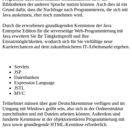
Bibliotheken der anderen Sprache nutzen können. Auch dies ist ein
Grund dafür, dass die Nachfrage nach Programmierern, die sich mit
Java auskennen, eher noch zunehmen wird.
Durch die erworbenen grundlegenden Kenntnisse der Java
Enterprise Edition für die serverseitige Web-Programmierung mit
Java erweitern Sie Ihr Tätigkeitsprofil und Ihre
Einsatzmöglichkeiten, wodurch sich für Sie vielfältige neue
Karrierechancen auf dem zukunftssicheren IT-Arbeitsmarkt ergeben.
Servlets
JSP
Datenbanken
Expression Language
JSTL
MVC
Teilnehmer müssen über gute Deutschkenntnisse verfügen und im
Umgang mit Windows geübt sein, also sich in der Ordnerstruktur
zurechtfinden und mit Dateien arbeiten können. Außerdem sind
fundierte Kenntnisse in der objektorientieren Programmierung mit
Java sowie grundlegende HTML-Kenntisse erforderlich.