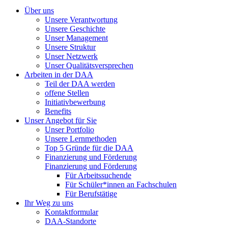
Über uns
Unsere Verantwortung
Unsere Geschichte
Unser Management
Unsere Struktur
Unser Netzwerk
Unser Qualitätsversprechen
Arbeiten in der DAA
Teil der DAA werden
offene Stellen
Initiativbewerbung
Benefits
Unser Angebot für Sie
Unser Portfolio
Unsere Lernmethoden
Top 5 Gründe für die DAA
Finanzierung und Förderung
Finanzierung und Förderung
Für Arbeitssuchende
Für Schüler*innen an Fachschulen
Für Berufstätige
Ihr Weg zu uns
Kontaktformular
DAA-Standorte