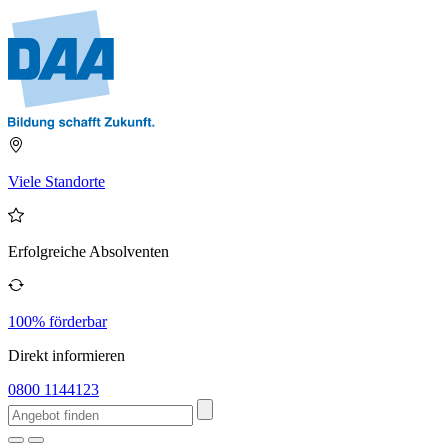
Viele Standorte
Erfolgreiche Absolventen
100% förderbar
Direkt informieren
0800 1144123