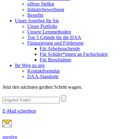
offene Stellen
Initiativbewerbung
Benefits
Unser Angebot für Sie
Unser Portfolio
Unsere Lernmethoden
Top 5 Gründe für die DAA
Finanzierung und Förderung
Für Arbeitssuchende
Für Schüler*innen an Fachschulen
Für Berufstätige
Ihr Weg zu uns
Kontaktformular
DAA-Standorte
Jetzt den nächsten großen Schritt wagen.
E-Mail schreiben
anrufen