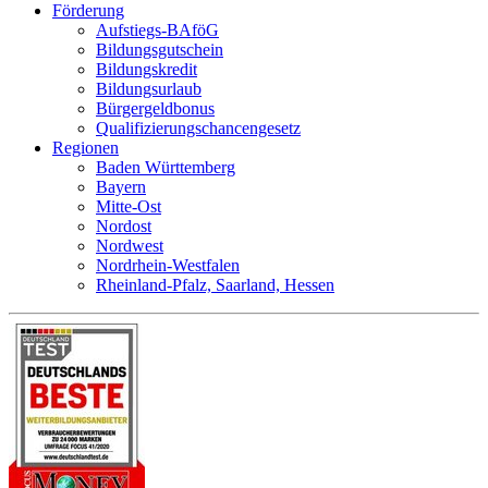
Förderung
Aufstiegs-BAföG
Bildungsgutschein
Bildungskredit
Bildungsurlaub
Bürgergeldbonus
Qualifizierungschancengesetz
Regionen
Baden Württemberg
Bayern
Mitte-Ost
Nordost
Nordwest
Nordrhein-Westfalen
Rheinland-Pfalz, Saarland, Hessen