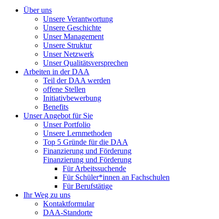
Über uns
Unsere Verantwortung
Unsere Geschichte
Unser Management
Unsere Struktur
Unser Netzwerk
Unser Qualitätsversprechen
Arbeiten in der DAA
Teil der DAA werden
offene Stellen
Initiativbewerbung
Benefits
Unser Angebot für Sie
Unser Portfolio
Unsere Lernmethoden
Top 5 Gründe für die DAA
Finanzierung und Förderung
Finanzierung und Förderung
Für Arbeitssuchende
Für Schüler*innen an Fachschulen
Für Berufstätige
Ihr Weg zu uns
Kontaktformular
DAA-Standorte