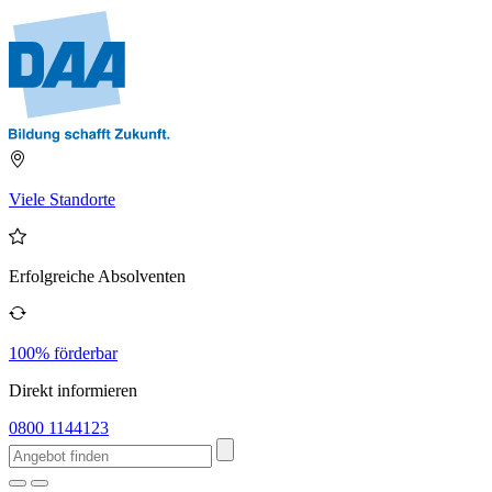
Viele Standorte
Erfolgreiche Absolventen
100% förderbar
Direkt informieren
0800 1144123