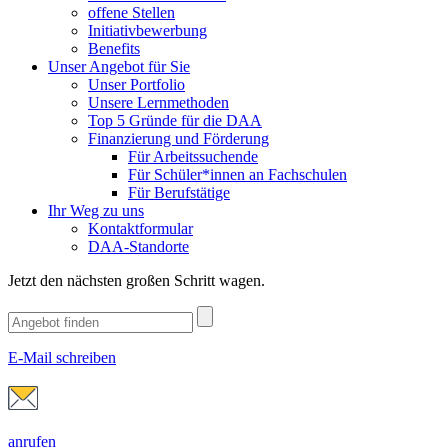
offene Stellen
Initiativbewerbung
Benefits
Unser Angebot für Sie
Unser Portfolio
Unsere Lernmethoden
Top 5 Gründe für die DAA
Finanzierung und Förderung
Für Arbeitssuchende
Für Schüler*innen an Fachschulen
Für Berufstätige
Ihr Weg zu uns
Kontaktformular
DAA-Standorte
Jetzt den nächsten großen Schritt wagen.
E-Mail schreiben
anrufen