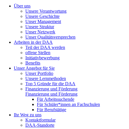
Über uns
Unsere Verantwortung
Unsere Geschichte
Unser Management
Unsere Struktur
Unser Netzwerk
Unser Qualitätsversprechen
Arbeiten in der DAA
Teil der DAA werden
offene Stellen
Initiativbewerbung
Benefits
Unser Angebot für Sie
Unser Portfolio
Unsere Lernmethoden
Top 5 Gründe für die DAA
Finanzierung und Förderung
Finanzierung und Förderung
Für Arbeitssuchende
Für Schüler*innen an Fachschulen
Für Berufstätige
Ihr Weg zu uns
Kontaktformular
DAA-Standorte