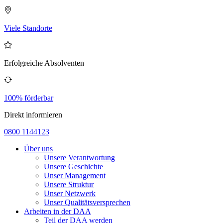
Viele Standorte
Erfolgreiche Absolventen
100% förderbar
Direkt informieren
0800 1144123
Über uns
Unsere Verantwortung
Unsere Geschichte
Unser Management
Unsere Struktur
Unser Netzwerk
Unser Qualitätsversprechen
Arbeiten in der DAA
Teil der DAA werden