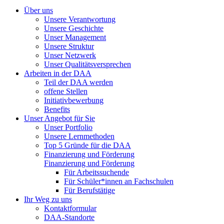
Über uns
Unsere Verantwortung
Unsere Geschichte
Unser Management
Unsere Struktur
Unser Netzwerk
Unser Qualitätsversprechen
Arbeiten in der DAA
Teil der DAA werden
offene Stellen
Initiativbewerbung
Benefits
Unser Angebot für Sie
Unser Portfolio
Unsere Lernmethoden
Top 5 Gründe für die DAA
Finanzierung und Förderung
Finanzierung und Förderung
Für Arbeitssuchende
Für Schüler*innen an Fachschulen
Für Berufstätige
Ihr Weg zu uns
Kontaktformular
DAA-Standorte