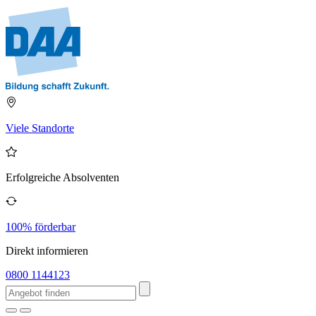
Viele Standorte
Erfolgreiche Absolventen
100% förderbar
Direkt informieren
0800 1144123