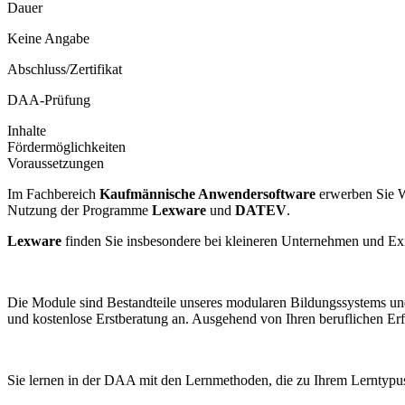
Dauer
Keine Angabe
Abschluss/Zertifikat
DAA-Prüfung
Inhalte
Fördermöglichkeiten
Voraussetzungen
Im Fachbereich
Kaufmännische Anwendersoftware
erwerben Sie W
Nutzung der Programme
Lexware
und
DATEV
.
Lexware
finden Sie insbesondere bei kleineren Unternehmen und Ex
Die Module sind Bestandteile unseres modularen Bildungssystems und
und kostenlose Erstberatung an. Ausgehend von Ihren beruflichen Erf
Sie lernen in der DAA mit den Lernmethoden, die zu Ihrem Lerntypus