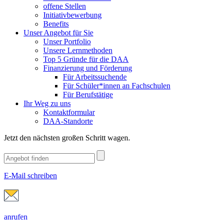
offene Stellen
Initiativbewerbung
Benefits
Unser Angebot für Sie
Unser Portfolio
Unsere Lernmethoden
Top 5 Gründe für die DAA
Finanzierung und Förderung
Für Arbeitssuchende
Für Schüler*innen an Fachschulen
Für Berufstätige
Ihr Weg zu uns
Kontaktformular
DAA-Standorte
Jetzt den nächsten großen Schritt wagen.
E-Mail schreiben
anrufen