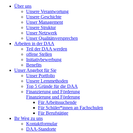
Über uns
Unsere Verantwortung
Unsere Geschichte
Unser Management
Unsere Struktur
Unser Netzwerk
Unser Qualitätsversprechen
Arbeiten in der DAA
Teil der DAA werden
offene Stellen
Initiativbewerbung
Benefits
Unser Angebot für Sie
Unser Portfolio
Unsere Lernmethoden
Top 5 Gründe für die DAA
Finanzierung und Förderung
Finanzierung und Förderung
Für Arbeitssuchende
Für Schüler*innen an Fachschulen
Für Berufstätige
Ihr Weg zu uns
Kontaktformular
DAA-Standorte