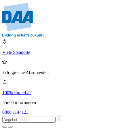
Viele Standorte
Erfolgreiche Absolventen
100% förderbar
Direkt informieren
0800 1144123