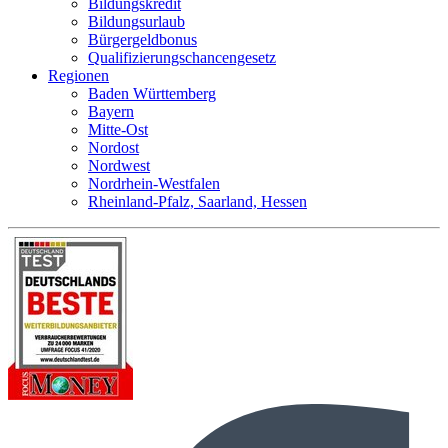
Bildungskredit
Bildungsurlaub
Bürgergeldbonus
Qualifizierungschancengesetz
Regionen
Baden Württemberg
Bayern
Mitte-Ost
Nordost
Nordwest
Nordrhein-Westfalen
Rheinland-Pfalz, Saarland, Hessen