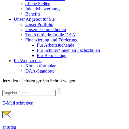
offene Stellen
Initiativbewerbung
Benefits
Unser Angebot für Sie
Unser Portfolio
Unsere Lernmethoden
Top 5 Gründe für die DAA
Finanzierung und Förderung
Für Arbeitssuchende
Für Schüler*innen an Fachschulen
Für Berufstätige
Ihr Weg zu uns
Kontaktformular
DAA-Standorte
Jetzt den nächsten großen Schritt wagen.
E-Mail schreiben
anrufen