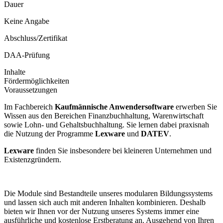
Dauer
Keine Angabe
Abschluss/Zertifikat
DAA-Prüfung
Inhalte
Fördermöglichkeiten
Voraussetzungen
Im Fachbereich
Kaufmännische Anwendersoftware
erwerben Sie
Wissen aus den Bereichen Finanzbuchhaltung, Warenwirtschaft
sowie Lohn- und Gehaltsbuchhaltung. Sie lernen dabei praxisnah
die Nutzung der Programme
Lexware
und
DATEV
.
Lexware
finden Sie insbesondere bei kleineren Unternehmen und
Existenzgründern.
Die Module sind Bestandteile unseres modularen Bildungssystems
und lassen sich auch mit anderen Inhalten kombinieren. Deshalb
bieten wir Ihnen vor der Nutzung unseres Systems immer eine
ausführliche und kostenlose Erstberatung an. Ausgehend von Ihren