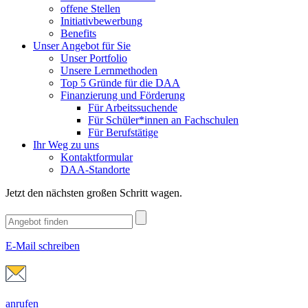
offene Stellen
Initiativbewerbung
Benefits
Unser Angebot für Sie
Unser Portfolio
Unsere Lernmethoden
Top 5 Gründe für die DAA
Finanzierung und Förderung
Für Arbeitssuchende
Für Schüler*innen an Fachschulen
Für Berufstätige
Ihr Weg zu uns
Kontaktformular
DAA-Standorte
Jetzt den nächsten großen Schritt wagen.
E-Mail schreiben
anrufen