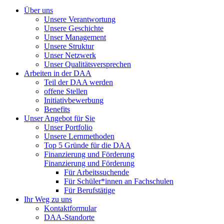
Über uns
Unsere Verantwortung
Unsere Geschichte
Unser Management
Unsere Struktur
Unser Netzwerk
Unser Qualitätsversprechen
Arbeiten in der DAA
Teil der DAA werden
offene Stellen
Initiativbewerbung
Benefits
Unser Angebot für Sie
Unser Portfolio
Unsere Lernmethoden
Top 5 Gründe für die DAA
Finanzierung und Förderung
Finanzierung und Förderung
Für Arbeitssuchende
Für Schüler*innen an Fachschulen
Für Berufstätige
Ihr Weg zu uns
Kontaktformular
DAA-Standorte