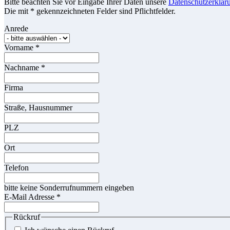
Bitte beachten Sie vor Eingabe Ihrer Daten unsere
Datenschutzerklär
Die mit * gekennzeichneten Felder sind Pflichtfelder.
Anrede
Vorname
*
Nachname
*
Firma
Straße, Hausnummer
PLZ
Ort
Telefon
bitte keine Sonderrufnummern eingeben
E-Mail Adresse
*
Rückruf