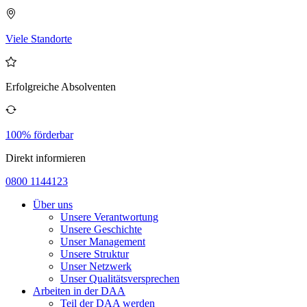
Viele Standorte
Erfolgreiche Absolventen
100% förderbar
Direkt informieren
0800 1144123
Über uns
Unsere Verantwortung
Unsere Geschichte
Unser Management
Unsere Struktur
Unser Netzwerk
Unser Qualitätsversprechen
Arbeiten in der DAA
Teil der DAA werden