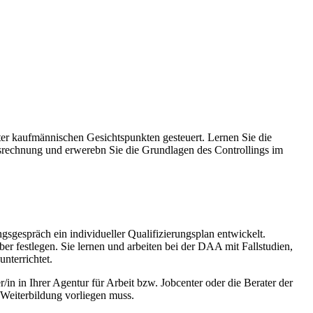
r kaufmännischen Gesichtspunkten gesteuert. Lernen Sie die
gsrechnung und erwerebn Sie die Grundlagen des Controllings im
gespräch ein individueller Qualifizierungsplan entwickelt.
er festlegen. Sie lernen und arbeiten bei der DAA mit Fallstudien,
nterrichtet.
/in in Ihrer Agentur für Arbeit bzw. Jobcenter oder die Berater der
 Weiterbildung vorliegen muss.