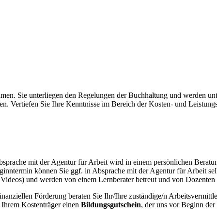
men. Sie unterliegen den Regelungen der Buchhaltung und werden unte
en. Vertiefen Sie Ihre Kenntnisse im Bereich der Kosten- und Leistun
ache mit der Agentur für Arbeit wird in einem persönlichen Beratungs
nntermin können Sie ggf. in Absprache mit der Agentur für Arbeit selb
Videos) und werden von einem Lernberater betreut und von Dozenten u
anziellen Förderung beraten Sie Ihr/Ihre zuständige/n Arbeitsvermittler
 Ihrem Kostenträger einen
Bildungsgutschein
, der uns vor Beginn der