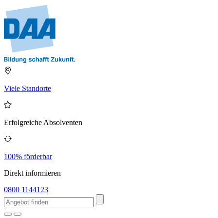
Viele Standorte
Erfolgreiche Absolventen
100% förderbar
Direkt informieren
0800 1144123