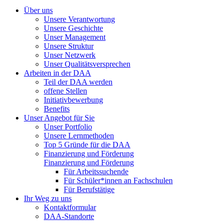
Über uns
Unsere Verantwortung
Unsere Geschichte
Unser Management
Unsere Struktur
Unser Netzwerk
Unser Qualitätsversprechen
Arbeiten in der DAA
Teil der DAA werden
offene Stellen
Initiativbewerbung
Benefits
Unser Angebot für Sie
Unser Portfolio
Unsere Lernmethoden
Top 5 Gründe für die DAA
Finanzierung und Förderung
Finanzierung und Förderung
Für Arbeitssuchende
Für Schüler*innen an Fachschulen
Für Berufstätige
Ihr Weg zu uns
Kontaktformular
DAA-Standorte