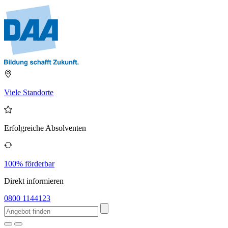
Viele Standorte
Erfolgreiche Absolventen
100% förderbar
Direkt informieren
0800 1144123