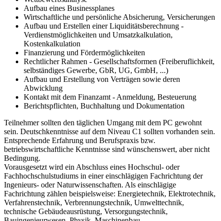
Aufbau eines Businessplanes
Wirtschaftliche und persönliche Absicherung, Versicherungen
Aufbau und Erstellen einer Liquiditätsberechnung -
Verdienstmöglichkeiten und Umsatzkalkulation,
Kostenkalkulation
Finanzierung und Fördermöglichkeiten
Rechtlicher Rahmen - Gesellschaftsformen (Freiberuflichkeit,
selbständiges Gewerbe, GbR, UG, GmbH, ...)
Aufbau und Erstellung von Verträgen sowie deren
Abwicklung
Kontakt mit dem Finanzamt - Anmeldung, Besteuerung
Berichtspflichten, Buchhaltung und Dokumentation
Teilnehmer sollten den täglichen Umgang mit dem PC gewohnt
sein. Deutschkenntnisse auf dem Niveau C1 sollten vorhanden sein.
Entsprechende Erfahrung und Berufspraxis bzw.
betriebswirtschaftliche Kenntnisse sind wünschenswert, aber nicht
Bedingung.
Vorausgesetzt wird ein Abschluss eines Hochschul- oder
Fachhochschulstudiums in einer einschlägigen Fachrichtung der
Ingenieurs- oder Naturwissenschaften. Als einschlägige
Fachrichtung zählen beispielsweise: Energietechnik, Elektrotechnik,
Verfahrenstechnik, Verbrennungstechnik, Umwelttechnik,
technische Gebäudeausrüstung, Versorgungstechnik,
Bauingenieurwesen, Physik, Maschinenbau.