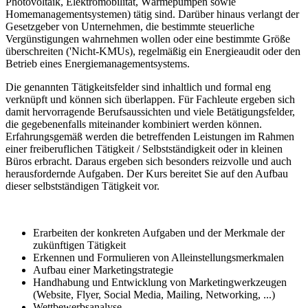
Photovoltaik, Elektromobilität, Wärmepumpen sowie
Homemanagementsystemen) tätig sind. Darüber hinaus verlangt der
Gesetzgeber von Unternehmen, die bestimmte steuerliche
Vergünstigungen wahrnehmen wollen oder eine bestimmte Größe
überschreiten ('Nicht-KMUs), regelmäßig ein Energieaudit oder den
Betrieb eines Energiemanagementsystems.
Die genannten Tätigkeitsfelder sind inhaltlich und formal eng
verknüpft und können sich überlappen. Für Fachleute ergeben sich
damit hervorragende Berufsaussichten und viele Betätigungsfelder,
die gegebenenfalls miteinander kombiniert werden können.
Erfahrungsgemäß werden die betreffenden Leistungen im Rahmen
einer freiberuflichen Tätigkeit / Selbstständigkeit oder in kleinen
Büros erbracht. Daraus ergeben sich besonders reizvolle und auch
herausfordernde Aufgaben. Der Kurs bereitet Sie auf den Aufbau
dieser selbstständigen Tätigkeit vor.
Erarbeiten der konkreten Aufgaben und der Merkmale der
zukünftigen Tätigkeit
Erkennen und Formulieren von Alleinstellungsmerkmalen
Aufbau einer Marketingstrategie
Handhabung und Entwicklung von Marketingwerkzeugen
(Website, Flyer, Social Media, Mailing, Networking, ...)
Wettbewerbsanalyse