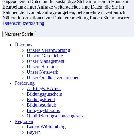
eingegebenen Daten an die zuständige Stelle in unserem Haus zur
Bearbeitung Ihrer Anfrage weitergeleitet. Ihre Daten, die Sie im
Rahmen der Kontaktanfrage angeben, behandeln wir vertraulich.
Nähere Informationen zur Datenverarbeitung finden Sie in unserer
Datenschutzerklärung
.
Nächster Schritt
Über uns
Unsere Verantwortung
Unsere Geschichte
Unser Management
Unsere Struktur
Unser Netzwerk
Unser Qualitätsversprechen
Förderung
Aufstiegs-BAföG
Bildungsgutschein
Bildungskredit
Bildungsurlaub
Bürgergeldbonus
Qualifizierungschancengesetz
Regionen
Baden Württemberg
Bayern