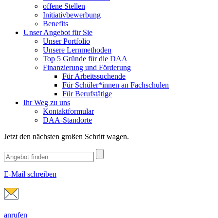
offene Stellen
Initiativbewerbung
Benefits
Unser Angebot für Sie
Unser Portfolio
Unsere Lernmethoden
Top 5 Gründe für die DAA
Finanzierung und Förderung
Für Arbeitssuchende
Für Schüler*innen an Fachschulen
Für Berufstätige
Ihr Weg zu uns
Kontaktformular
DAA-Standorte
Jetzt den nächsten großen Schritt wagen.
E-Mail schreiben
anrufen