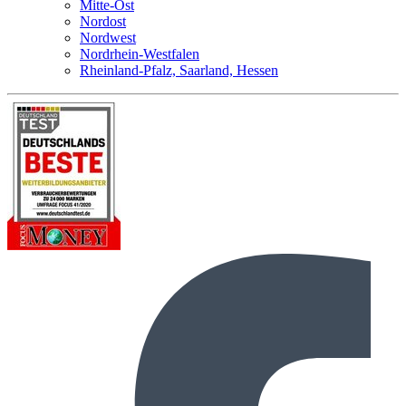
Mitte-Ost
Nordost
Nordwest
Nordrhein-Westfalen
Rheinland-Pfalz, Saarland, Hessen