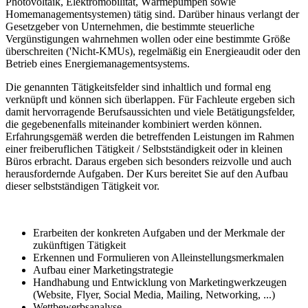
Photovoltaik, Elektromobilität, Wärmepumpen sowie
Homemanagementsystemen) tätig sind. Darüber hinaus verlangt der
Gesetzgeber von Unternehmen, die bestimmte steuerliche
Vergünstigungen wahrnehmen wollen oder eine bestimmte Größe
überschreiten ('Nicht-KMUs), regelmäßig ein Energieaudit oder den
Betrieb eines Energiemanagementsystems.
Die genannten Tätigkeitsfelder sind inhaltlich und formal eng
verknüpft und können sich überlappen. Für Fachleute ergeben sich
damit hervorragende Berufsaussichten und viele Betätigungsfelder,
die gegebenenfalls miteinander kombiniert werden können.
Erfahrungsgemäß werden die betreffenden Leistungen im Rahmen
einer freiberuflichen Tätigkeit / Selbstständigkeit oder in kleinen
Büros erbracht. Daraus ergeben sich besonders reizvolle und auch
herausfordernde Aufgaben. Der Kurs bereitet Sie auf den Aufbau
dieser selbstständigen Tätigkeit vor.
Erarbeiten der konkreten Aufgaben und der Merkmale der
zukünftigen Tätigkeit
Erkennen und Formulieren von Alleinstellungsmerkmalen
Aufbau einer Marketingstrategie
Handhabung und Entwicklung von Marketingwerkzeugen
(Website, Flyer, Social Media, Mailing, Networking, ...)
Wettbewerbsanalyse