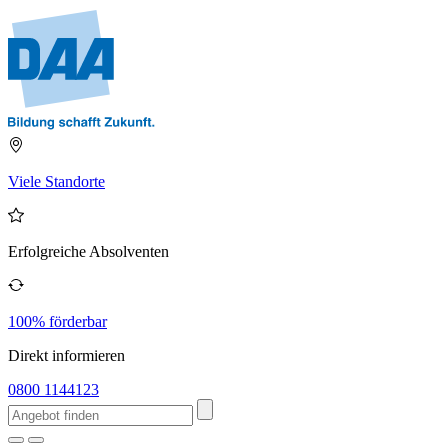
Viele Standorte
Erfolgreiche Absolventen
100% förderbar
Direkt informieren
0800 1144123