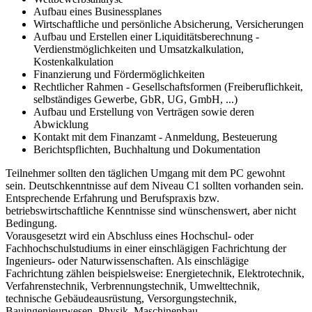
Aufbau eines Businessplanes
Wirtschaftliche und persönliche Absicherung, Versicherungen
Aufbau und Erstellen einer Liquiditätsberechnung -
Verdienstmöglichkeiten und Umsatzkalkulation,
Kostenkalkulation
Finanzierung und Fördermöglichkeiten
Rechtlicher Rahmen - Gesellschaftsformen (Freiberuflichkeit,
selbständiges Gewerbe, GbR, UG, GmbH, ...)
Aufbau und Erstellung von Verträgen sowie deren
Abwicklung
Kontakt mit dem Finanzamt - Anmeldung, Besteuerung
Berichtspflichten, Buchhaltung und Dokumentation
Teilnehmer sollten den täglichen Umgang mit dem PC gewohnt
sein. Deutschkenntnisse auf dem Niveau C1 sollten vorhanden sein.
Entsprechende Erfahrung und Berufspraxis bzw.
betriebswirtschaftliche Kenntnisse sind wünschenswert, aber nicht
Bedingung.
Vorausgesetzt wird ein Abschluss eines Hochschul- oder
Fachhochschulstudiums in einer einschlägigen Fachrichtung der
Ingenieurs- oder Naturwissenschaften. Als einschlägige
Fachrichtung zählen beispielsweise: Energietechnik, Elektrotechnik,
Verfahrenstechnik, Verbrennungstechnik, Umwelttechnik,
technische Gebäudeausrüstung, Versorgungstechnik,
Bauingenieurwesen, Physik, Maschinenbau.