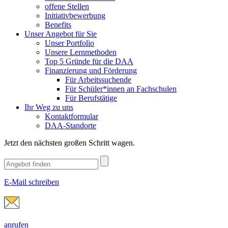
offene Stellen
Initiativbewerbung
Benefits
Unser Angebot für Sie
Unser Portfolio
Unsere Lernmethoden
Top 5 Gründe für die DAA
Finanzierung und Förderung
Für Arbeitssuchende
Für Schüler*innen an Fachschulen
Für Berufstätige
Ihr Weg zu uns
Kontaktformular
DAA-Standorte
Jetzt den nächsten großen Schritt wagen.
E-Mail schreiben
anrufen