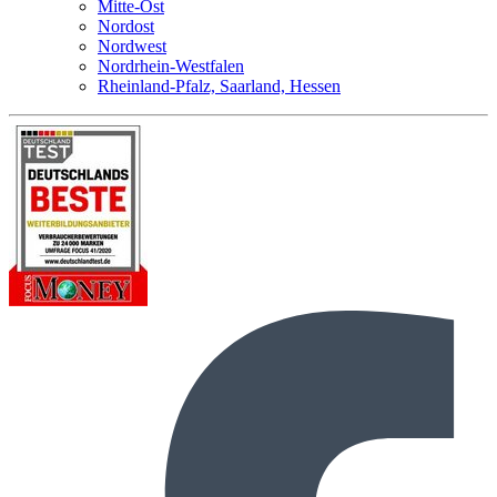
Mitte-Ost
Nordost
Nordwest
Nordrhein-Westfalen
Rheinland-Pfalz, Saarland, Hessen