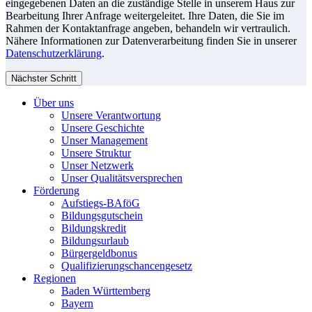
eingegebenen Daten an die zuständige Stelle in unserem Haus zur
Bearbeitung Ihrer Anfrage weitergeleitet. Ihre Daten, die Sie im
Rahmen der Kontaktanfrage angeben, behandeln wir vertraulich.
Nähere Informationen zur Datenverarbeitung finden Sie in unserer
Datenschutzerklärung
.
Nächster Schritt
Über uns
Unsere Verantwortung
Unsere Geschichte
Unser Management
Unsere Struktur
Unser Netzwerk
Unser Qualitätsversprechen
Förderung
Aufstiegs-BAföG
Bildungsgutschein
Bildungskredit
Bildungsurlaub
Bürgergeldbonus
Qualifizierungschancengesetz
Regionen
Baden Württemberg
Bayern