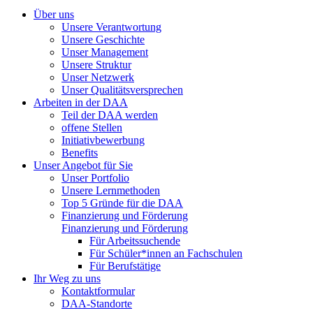
Über uns
Unsere Verantwortung
Unsere Geschichte
Unser Management
Unsere Struktur
Unser Netzwerk
Unser Qualitätsversprechen
Arbeiten in der DAA
Teil der DAA werden
offene Stellen
Initiativbewerbung
Benefits
Unser Angebot für Sie
Unser Portfolio
Unsere Lernmethoden
Top 5 Gründe für die DAA
Finanzierung und Förderung
Finanzierung und Förderung
Für Arbeitssuchende
Für Schüler*innen an Fachschulen
Für Berufstätige
Ihr Weg zu uns
Kontaktformular
DAA-Standorte