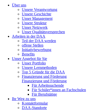
Über uns
Unsere Verantwortung
Unsere Geschichte
Unser Management
Unsere Struktur
Unser Netzwerk
Unser Qualitätsversprechen
Arbeiten in der DAA
Teil der DAA werden
offene Stellen
Initiativbewerbung
Benefits
Unser Angebot für Sie
Unser Portfolio
Unsere Lernmethoden
Top 5 Gründe für die DAA
Finanzierung und Förderung
Finanzierung und Förderung
Für Arbeitssuchende
Für Schüler*innen an Fachschulen
Für Berufstätige
Ihr Weg zu uns
Kontaktformular
DAA-Standorte