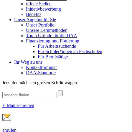
offene Stellen
Initiativbewerbung
Benefits
Unser Angebot für Sie
Unser Portfolio
Unsere Lernmethoden
Top 5 Gründe für die DAA
Finanzierung und Förderung
Für Arbeitssuchende
Für Schüler*innen an Fachschulen
Für Berufstätige
Ihr Weg zu uns
Kontaktformular
DAA-Standorte
Jetzt den nächsten großen Schritt wagen.
E-Mail schreiben
anrufen