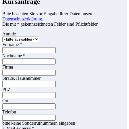
Kursanfrage
Bitte beachten Sie vor Eingabe Ihrer Daten unsere
Datenschutzerklärung
.
Die mit * gekennzeichneten Felder sind Pflichtfelder.
Anrede
Vorname
*
Nachname
*
Firma
Straße, Hausnummer
PLZ
Ort
Telefon
bitte keine Sonderrufnummern eingeben
E-Mail Adresse
*