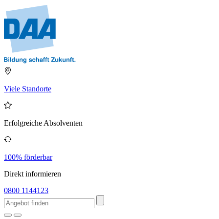
Viele Standorte
Erfolgreiche Absolventen
100% förderbar
Direkt informieren
0800 1144123