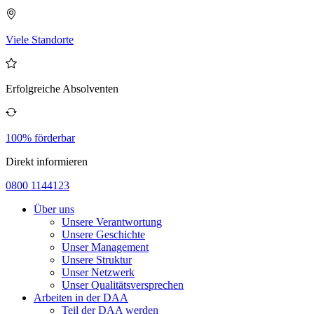
Viele Standorte
Erfolgreiche Absolventen
100% förderbar
Direkt informieren
0800 1144123
Über uns
Unsere Verantwortung
Unsere Geschichte
Unser Management
Unsere Struktur
Unser Netzwerk
Unser Qualitätsversprechen
Arbeiten in der DAA
Teil der DAA werden