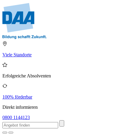
Viele Standorte
Erfolgreiche Absolventen
100% förderbar
Direkt informieren
0800 1144123