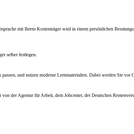
ache mit Ihrem Kostenträger wird in einem persönlichen Beratungsges
r selber festlegen.
 passen, und nutzen moderne Lernmaterialien. Dabei werden Sie vor Or
n von der Agentur für Arbeit, dem Jobcenter, der Deutschen Rentenve