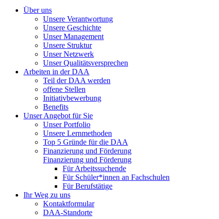
Über uns
Unsere Verantwortung
Unsere Geschichte
Unser Management
Unsere Struktur
Unser Netzwerk
Unser Qualitätsversprechen
Arbeiten in der DAA
Teil der DAA werden
offene Stellen
Initiativbewerbung
Benefits
Unser Angebot für Sie
Unser Portfolio
Unsere Lernmethoden
Top 5 Gründe für die DAA
Finanzierung und Förderung
Finanzierung und Förderung
Für Arbeitssuchende
Für Schüler*innen an Fachschulen
Für Berufstätige
Ihr Weg zu uns
Kontaktformular
DAA-Standorte