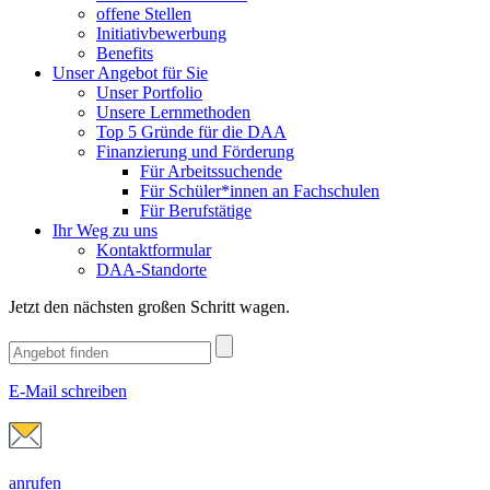
offene Stellen
Initiativbewerbung
Benefits
Unser Angebot für Sie
Unser Portfolio
Unsere Lernmethoden
Top 5 Gründe für die DAA
Finanzierung und Förderung
Für Arbeitssuchende
Für Schüler*innen an Fachschulen
Für Berufstätige
Ihr Weg zu uns
Kontaktformular
DAA-Standorte
Jetzt den nächsten großen Schritt wagen.
E-Mail schreiben
anrufen