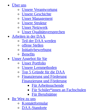
Über uns
Unsere Verantwortung
Unsere Geschichte
Unser Management
Unsere Struktur
Unser Netzwerk
Unser Qualitätsversprechen
Arbeiten in der DAA
Teil der DAA werden
offene Stellen
Initiativbewerbung
Benefits
Unser Angebot für Sie
Unser Portfolio
Unsere Lernmethoden
Top 5 Gründe für die DAA
Finanzierung und Förderung
Finanzierung und Förderung
Für Arbeitssuchende
Für Schüler*innen an Fachschulen
Für Berufstätige
Ihr Weg zu uns
Kontaktformular
DAA-Standorte