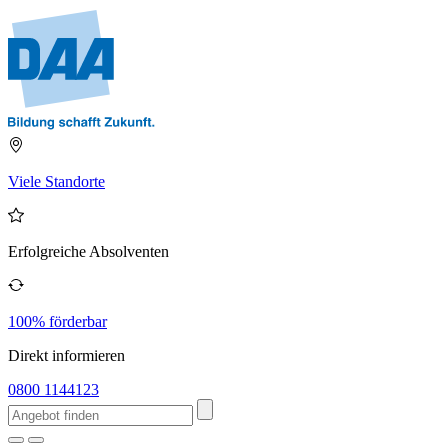
Viele Standorte
Erfolgreiche Absolventen
100% förderbar
Direkt informieren
0800 1144123