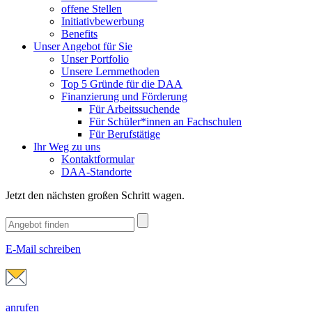
offene Stellen
Initiativbewerbung
Benefits
Unser Angebot für Sie
Unser Portfolio
Unsere Lernmethoden
Top 5 Gründe für die DAA
Finanzierung und Förderung
Für Arbeitssuchende
Für Schüler*innen an Fachschulen
Für Berufstätige
Ihr Weg zu uns
Kontaktformular
DAA-Standorte
Jetzt den nächsten großen Schritt wagen.
E-Mail schreiben
anrufen