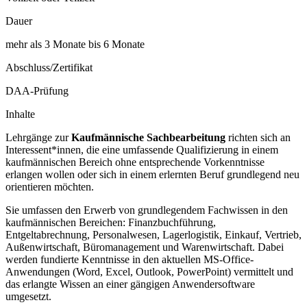
Dauer
mehr als 3 Monate bis 6 Monate
Abschluss/Zertifikat
DAA-Prüfung
Inhalte
Lehrgänge zur
Kaufmännische Sachbearbeitung
richten sich an
Interessent*innen, die eine umfassende Qualifizierung in einem
kaufmännischen Bereich ohne entsprechende Vorkenntnisse
erlangen wollen oder sich in einem erlernten Beruf grundlegend neu
orientieren möchten.
Sie umfassen den Erwerb von grundlegendem Fachwissen in den
kaufmännischen Bereichen: Finanzbuchführung,
Entgeltabrechnung, Personalwesen, Lagerlogistik, Einkauf, Vertrieb,
Außenwirtschaft, Büromanagement und Warenwirtschaft. Dabei
werden fundierte Kenntnisse in den aktuellen MS-Office-
Anwendungen (Word, Excel, Outlook, PowerPoint) vermittelt und
das erlangte Wissen an einer gängigen Anwendersoftware
umgesetzt.