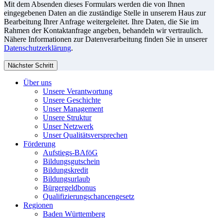
Mit dem Absenden dieses Formulars werden die von Ihnen
eingegebenen Daten an die zuständige Stelle in unserem Haus zur
Bearbeitung Ihrer Anfrage weitergeleitet. Ihre Daten, die Sie im
Rahmen der Kontaktanfrage angeben, behandeln wir vertraulich.
Nähere Informationen zur Datenverarbeitung finden Sie in unserer
Datenschutzerklärung
.
Nächster Schritt
Über uns
Unsere Verantwortung
Unsere Geschichte
Unser Management
Unsere Struktur
Unser Netzwerk
Unser Qualitätsversprechen
Förderung
Aufstiegs-BAföG
Bildungsgutschein
Bildungskredit
Bildungsurlaub
Bürgergeldbonus
Qualifizierungschancengesetz
Regionen
Baden Württemberg