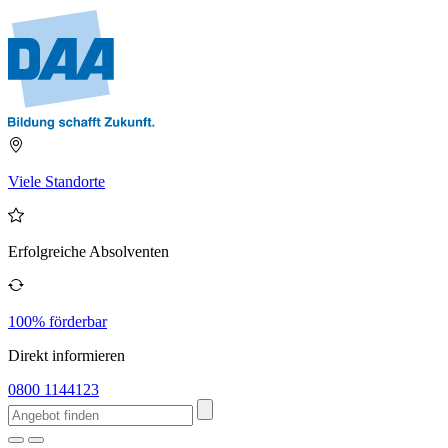
Viele Standorte
Erfolgreiche Absolventen
100% förderbar
Direkt informieren
0800 1144123