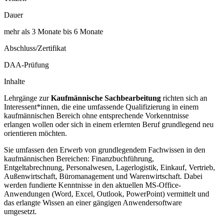
Dauer
mehr als 3 Monate bis 6 Monate
Abschluss/Zertifikat
DAA-Prüfung
Inhalte
Lehrgänge zur
Kaufmännische Sachbearbeitung
richten sich an
Interessent*innen, die eine umfassende Qualifizierung in einem
kaufmännischen Bereich ohne entsprechende Vorkenntnisse
erlangen wollen oder sich in einem erlernten Beruf grundlegend neu
orientieren möchten.
Sie umfassen den Erwerb von grundlegendem Fachwissen in den
kaufmännischen Bereichen: Finanzbuchführung,
Entgeltabrechnung, Personalwesen, Lagerlogistik, Einkauf, Vertrieb,
Außenwirtschaft, Büromanagement und Warenwirtschaft. Dabei
werden fundierte Kenntnisse in den aktuellen MS-Office-
Anwendungen (Word, Excel, Outlook, PowerPoint) vermittelt und
das erlangte Wissen an einer gängigen Anwendersoftware
umgesetzt.