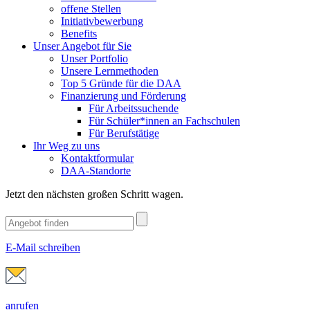
offene Stellen
Initiativbewerbung
Benefits
Unser Angebot für Sie
Unser Portfolio
Unsere Lernmethoden
Top 5 Gründe für die DAA
Finanzierung und Förderung
Für Arbeitssuchende
Für Schüler*innen an Fachschulen
Für Berufstätige
Ihr Weg zu uns
Kontaktformular
DAA-Standorte
Jetzt den nächsten großen Schritt wagen.
E-Mail schreiben
anrufen