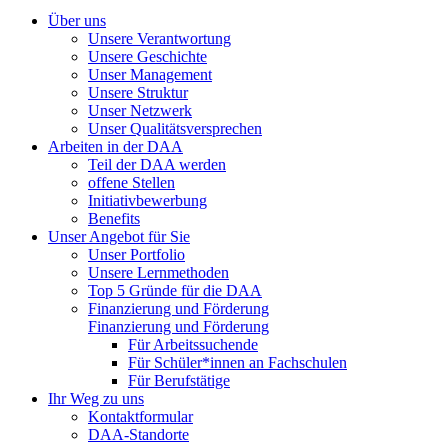
Über uns
Unsere Verantwortung
Unsere Geschichte
Unser Management
Unsere Struktur
Unser Netzwerk
Unser Qualitätsversprechen
Arbeiten in der DAA
Teil der DAA werden
offene Stellen
Initiativbewerbung
Benefits
Unser Angebot für Sie
Unser Portfolio
Unsere Lernmethoden
Top 5 Gründe für die DAA
Finanzierung und Förderung
Finanzierung und Förderung
Für Arbeitssuchende
Für Schüler*innen an Fachschulen
Für Berufstätige
Ihr Weg zu uns
Kontaktformular
DAA-Standorte