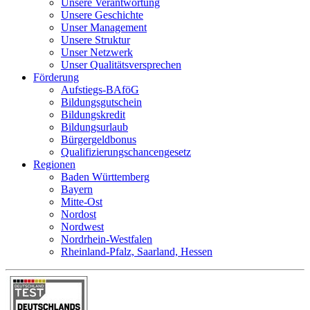
Unsere Verantwortung
Unsere Geschichte
Unser Management
Unsere Struktur
Unser Netzwerk
Unser Qualitätsversprechen
Förderung
Aufstiegs-BAföG
Bildungsgutschein
Bildungskredit
Bildungsurlaub
Bürgergeldbonus
Qualifizierungschancengesetz
Regionen
Baden Württemberg
Bayern
Mitte-Ost
Nordost
Nordwest
Nordrhein-Westfalen
Rheinland-Pfalz, Saarland, Hessen