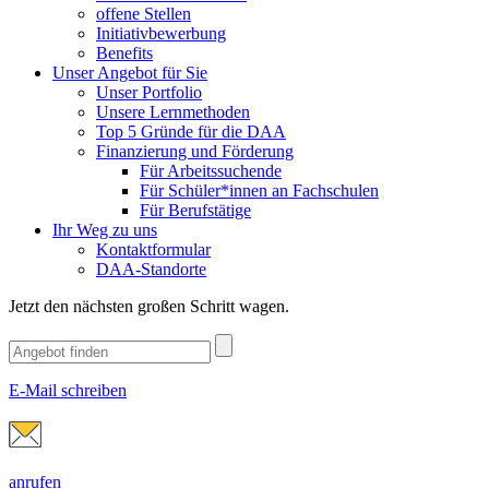
offene Stellen
Initiativbewerbung
Benefits
Unser Angebot für Sie
Unser Portfolio
Unsere Lernmethoden
Top 5 Gründe für die DAA
Finanzierung und Förderung
Für Arbeitssuchende
Für Schüler*innen an Fachschulen
Für Berufstätige
Ihr Weg zu uns
Kontaktformular
DAA-Standorte
Jetzt den nächsten großen Schritt wagen.
E-Mail schreiben
anrufen