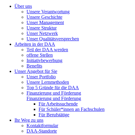
Über uns
Unsere Verantwortung
Unsere Geschichte
Unser Management
Unsere Struktur
Unser Netzwerk
Unser Qualitätsversprechen
Arbeiten in der DAA
Teil der DAA werden
offene Stellen
Initiativbewerbung
Benefits
Unser Angebot für Sie
Unser Portfolio
Unsere Lernmethoden
Top 5 Gründe für die DAA
Finanzierung und Förderung
Finanzierung und Förderung
Für Arbeitssuchende
Für Schüler*innen an Fachschulen
Für Berufstätige
Ihr Weg zu uns
Kontaktformular
DAA-Standorte