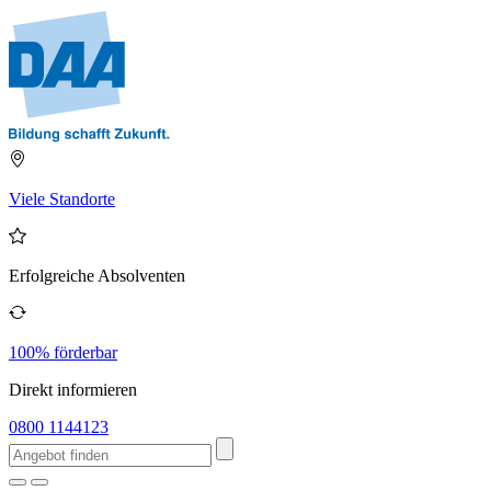
Viele Standorte
Erfolgreiche Absolventen
100% förderbar
Direkt informieren
0800 1144123