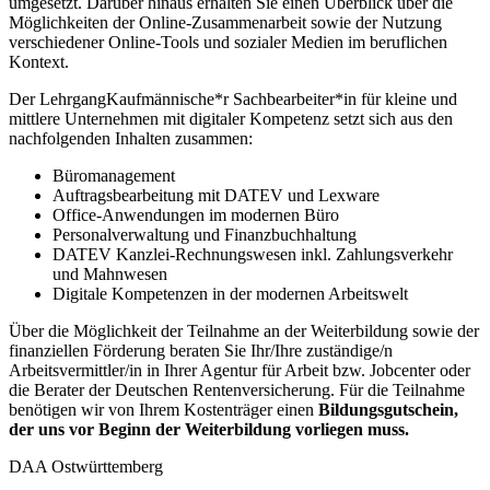
umgesetzt. Darüber hinaus erhalten Sie einen Überblick über die
Möglichkeiten der Online-Zusammenarbeit sowie der Nutzung
verschiedener Online-Tools und sozialer Medien im beruflichen
Kontext.
Der LehrgangKaufmännische*r Sachbearbeiter*in für kleine und
mittlere Unternehmen mit digitaler Kompetenz setzt sich aus den
nachfolgenden Inhalten zusammen:
Büromanagement
Auftragsbearbeitung mit DATEV und Lexware
Office-Anwendungen im modernen Büro
Personalverwaltung und Finanzbuchhaltung
DATEV Kanzlei-Rechnungswesen inkl. Zahlungsverkehr
und Mahnwesen
Digitale Kompetenzen in der modernen Arbeitswelt
Über die Möglichkeit der Teilnahme an der Weiterbildung sowie der
finanziellen Förderung beraten Sie Ihr/Ihre zuständige/n
Arbeitsvermittler/in in Ihrer Agentur für Arbeit bzw. Jobcenter oder
die Berater der Deutschen Rentenversicherung. Für die Teilnahme
benötigen wir von Ihrem Kostenträger einen
Bildungsgutschein
,
der uns vor Beginn der Weiterbildung vorliegen muss.
DAA Ostwürttemberg