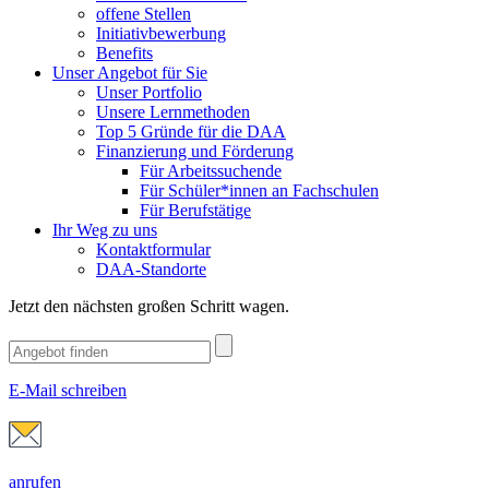
offene Stellen
Initiativbewerbung
Benefits
Unser Angebot für Sie
Unser Portfolio
Unsere Lernmethoden
Top 5 Gründe für die DAA
Finanzierung und Förderung
Für Arbeitssuchende
Für Schüler*innen an Fachschulen
Für Berufstätige
Ihr Weg zu uns
Kontaktformular
DAA-Standorte
Jetzt den nächsten großen Schritt wagen.
E-Mail schreiben
anrufen