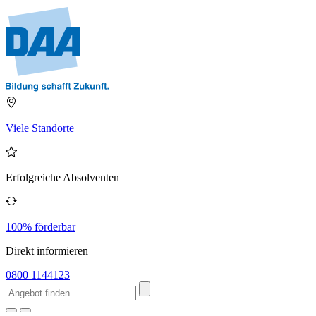
Viele Standorte
Erfolgreiche Absolventen
100% förderbar
Direkt informieren
0800 1144123