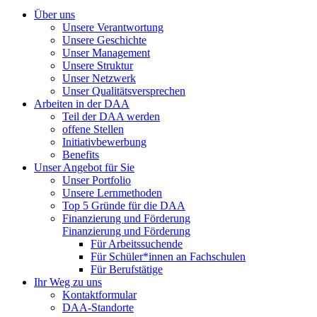
Über uns
Unsere Verantwortung
Unsere Geschichte
Unser Management
Unsere Struktur
Unser Netzwerk
Unser Qualitätsversprechen
Arbeiten in der DAA
Teil der DAA werden
offene Stellen
Initiativbewerbung
Benefits
Unser Angebot für Sie
Unser Portfolio
Unsere Lernmethoden
Top 5 Gründe für die DAA
Finanzierung und Förderung
Finanzierung und Förderung
Für Arbeitssuchende
Für Schüler*innen an Fachschulen
Für Berufstätige
Ihr Weg zu uns
Kontaktformular
DAA-Standorte