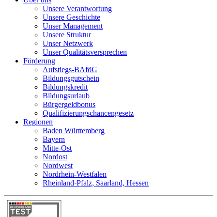
Unsere Verantwortung
Unsere Geschichte
Unser Management
Unsere Struktur
Unser Netzwerk
Unser Qualitätsversprechen
Förderung
Aufstiegs-BAföG
Bildungsgutschein
Bildungskredit
Bildungsurlaub
Bürgergeldbonus
Qualifizierungschancengesetz
Regionen
Baden Württemberg
Bayern
Mitte-Ost
Nordost
Nordwest
Nordrhein-Westfalen
Rheinland-Pfalz, Saarland, Hessen