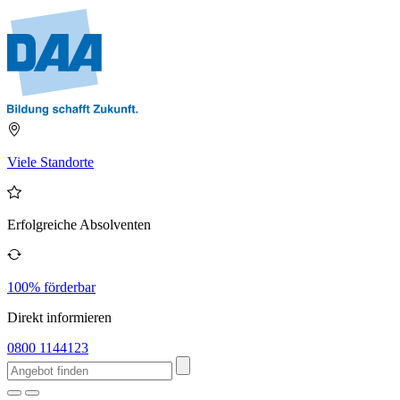
Viele Standorte
Erfolgreiche Absolventen
100% förderbar
Direkt informieren
0800 1144123