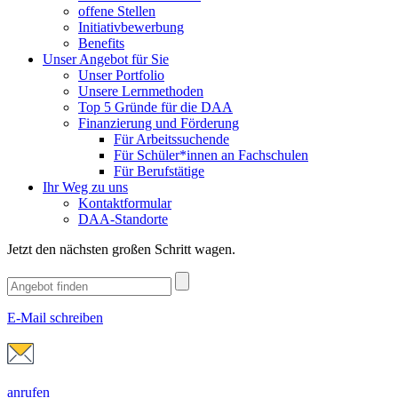
offene Stellen
Initiativbewerbung
Benefits
Unser Angebot für Sie
Unser Portfolio
Unsere Lernmethoden
Top 5 Gründe für die DAA
Finanzierung und Förderung
Für Arbeitssuchende
Für Schüler*innen an Fachschulen
Für Berufstätige
Ihr Weg zu uns
Kontaktformular
DAA-Standorte
Jetzt den nächsten großen Schritt wagen.
E-Mail schreiben
anrufen