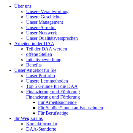
Über uns
Unsere Verantwortung
Unsere Geschichte
Unser Management
Unsere Struktur
Unser Netzwerk
Unser Qualitätsversprechen
Arbeiten in der DAA
Teil der DAA werden
offene Stellen
Initiativbewerbung
Benefits
Unser Angebot für Sie
Unser Portfolio
Unsere Lernmethoden
Top 5 Gründe für die DAA
Finanzierung und Förderung
Finanzierung und Förderung
Für Arbeitssuchende
Für Schüler*innen an Fachschulen
Für Berufstätige
Ihr Weg zu uns
Kontaktformular
DAA-Standorte