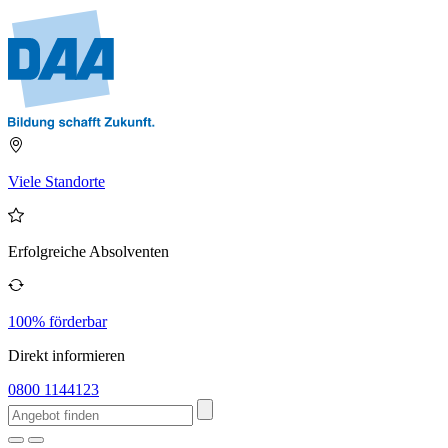
Viele Standorte
Erfolgreiche Absolventen
100% förderbar
Direkt informieren
0800 1144123