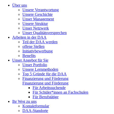
Über uns
Unsere Verantwortung
Unsere Geschichte
Unser Management
Unsere Struktur
Unser Netzwerk
Unser Qualitätsversprechen
Arbeiten in der DAA
Teil der DAA werden
offene Stellen
Initiativbewerbung
Benefits
Unser Angebot für Sie
Unser Portfolio
Unsere Lernmethoden
Top 5 Gründe für die DAA
Finanzierung und Förderung
Finanzierung und Förderung
Für Arbeitssuchende
Für Schüler*innen an Fachschulen
Für Berufstätige
Ihr Weg zu uns
Kontaktformular
DAA-Standorte