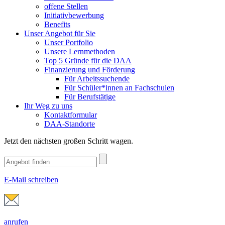
offene Stellen
Initiativbewerbung
Benefits
Unser Angebot für Sie
Unser Portfolio
Unsere Lernmethoden
Top 5 Gründe für die DAA
Finanzierung und Förderung
Für Arbeitssuchende
Für Schüler*innen an Fachschulen
Für Berufstätige
Ihr Weg zu uns
Kontaktformular
DAA-Standorte
Jetzt den nächsten großen Schritt wagen.
E-Mail schreiben
anrufen