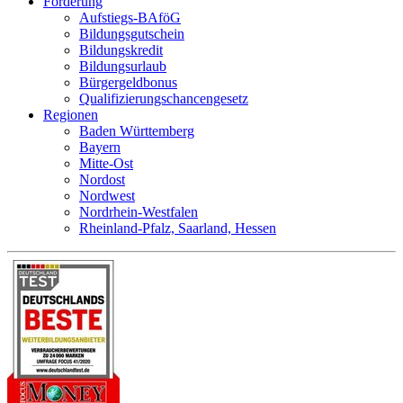
Förderung
Aufstiegs-BAföG
Bildungsgutschein
Bildungskredit
Bildungsurlaub
Bürgergeldbonus
Qualifizierungschancengesetz
Regionen
Baden Württemberg
Bayern
Mitte-Ost
Nordost
Nordwest
Nordrhein-Westfalen
Rheinland-Pfalz, Saarland, Hessen