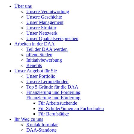
Über uns
Unsere Verantwortung
Unsere Geschichte
Unser Management
Unsere Struktur
Unser Netzwerk
Unser Qualitätsversprechen
Arbeiten in der DAA
Teil der DAA werden
offene Stellen
Initiativbewerbung
Benefits
Unser Angebot für Sie
Unser Portfolio
Unsere Lernmethoden
Top 5 Gründe für die DAA
Finanzierung und Förderung
Finanzierung und Förderung
Für Arbeitssuchende
Für Schüler*innen an Fachschulen
Für Berufstätige
Ihr Weg zu uns
Kontaktformular
DAA-Standorte