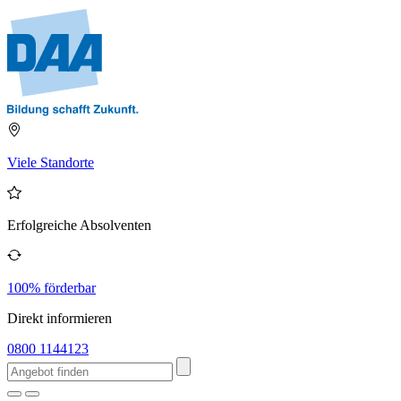
Viele Standorte
Erfolgreiche Absolventen
100% förderbar
Direkt informieren
0800 1144123