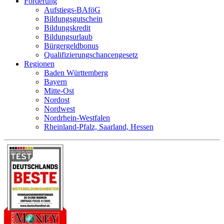
Förderung
Aufstiegs-BAföG
Bildungsgutschein
Bildungskredit
Bildungsurlaub
Bürgergeldbonus
Qualifizierungschancengesetz
Regionen
Baden Württemberg
Bayern
Mitte-Ost
Nordost
Nordwest
Nordrhein-Westfalen
Rheinland-Pfalz, Saarland, Hessen