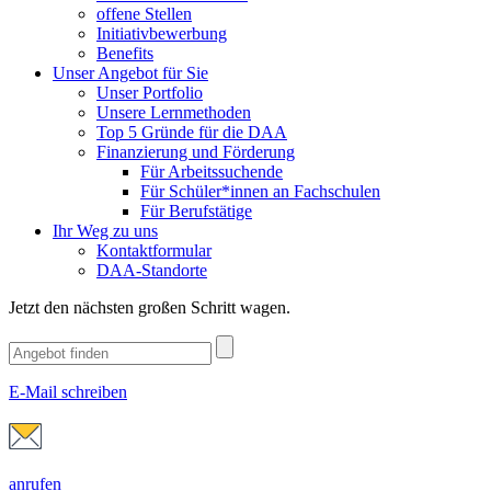
offene Stellen
Initiativbewerbung
Benefits
Unser Angebot für Sie
Unser Portfolio
Unsere Lernmethoden
Top 5 Gründe für die DAA
Finanzierung und Förderung
Für Arbeitssuchende
Für Schüler*innen an Fachschulen
Für Berufstätige
Ihr Weg zu uns
Kontaktformular
DAA-Standorte
Jetzt den nächsten großen Schritt wagen.
E-Mail schreiben
anrufen