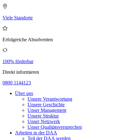
Viele Standorte
Erfolgreiche Absolventen
100% förderbar
Direkt informieren
0800 1144123
Über uns
Unsere Verantwortung
Unsere Geschichte
Unser Management
Unsere Struktur
Unser Netzwerk
Unser Qualitätsversprechen
Arbeiten in der DAA
Teil der DAA werden