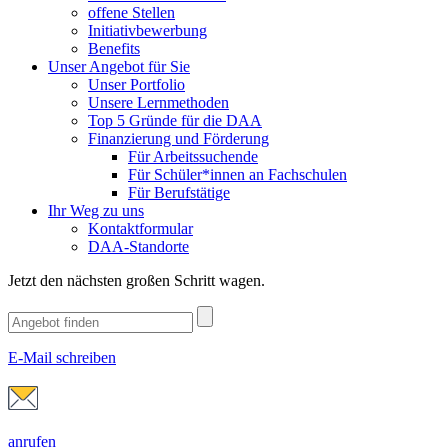
offene Stellen
Initiativbewerbung
Benefits
Unser Angebot für Sie
Unser Portfolio
Unsere Lernmethoden
Top 5 Gründe für die DAA
Finanzierung und Förderung
Für Arbeitssuchende
Für Schüler*innen an Fachschulen
Für Berufstätige
Ihr Weg zu uns
Kontaktformular
DAA-Standorte
Jetzt den nächsten großen Schritt wagen.
E-Mail schreiben
anrufen