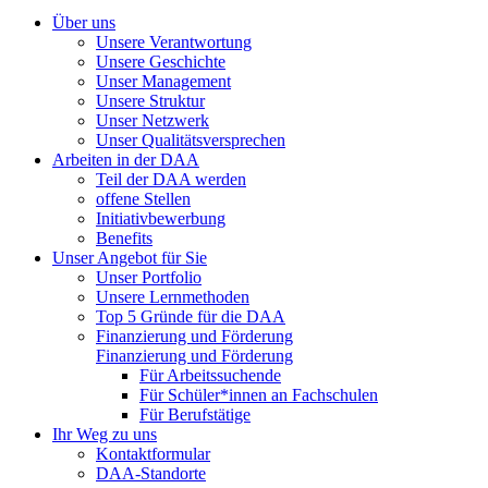
Über uns
Unsere Verantwortung
Unsere Geschichte
Unser Management
Unsere Struktur
Unser Netzwerk
Unser Qualitätsversprechen
Arbeiten in der DAA
Teil der DAA werden
offene Stellen
Initiativbewerbung
Benefits
Unser Angebot für Sie
Unser Portfolio
Unsere Lernmethoden
Top 5 Gründe für die DAA
Finanzierung und Förderung
Finanzierung und Förderung
Für Arbeitssuchende
Für Schüler*innen an Fachschulen
Für Berufstätige
Ihr Weg zu uns
Kontaktformular
DAA-Standorte