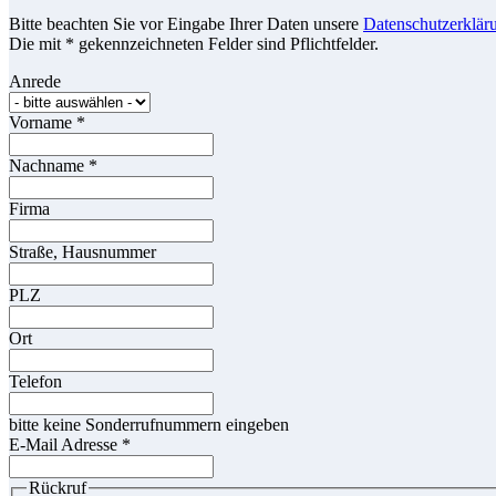
Bitte beachten Sie vor Eingabe Ihrer Daten unsere
Datenschutzerklär
Die mit * gekennzeichneten Felder sind Pflichtfelder.
Anrede
Vorname
*
Nachname
*
Firma
Straße, Hausnummer
PLZ
Ort
Telefon
bitte keine Sonderrufnummern eingeben
E-Mail Adresse
*
Rückruf