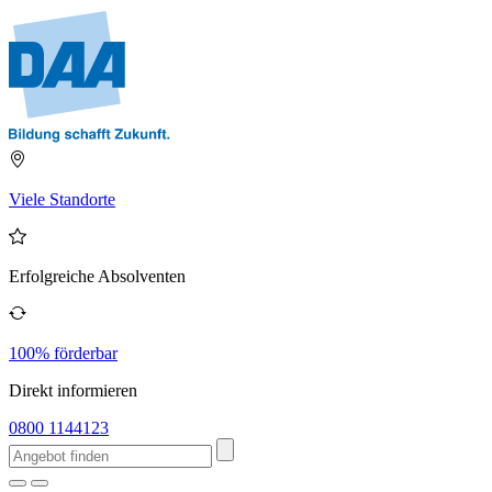
Viele Standorte
Erfolgreiche Absolventen
100% förderbar
Direkt informieren
0800 1144123