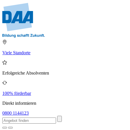
Viele Standorte
Erfolgreiche Absolventen
100% förderbar
Direkt informieren
0800 1144123