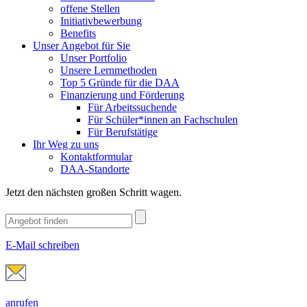
offene Stellen
Initiativbewerbung
Benefits
Unser Angebot für Sie
Unser Portfolio
Unsere Lernmethoden
Top 5 Gründe für die DAA
Finanzierung und Förderung
Für Arbeitssuchende
Für Schüler*innen an Fachschulen
Für Berufstätige
Ihr Weg zu uns
Kontaktformular
DAA-Standorte
Jetzt den nächsten großen Schritt wagen.
E-Mail schreiben
anrufen