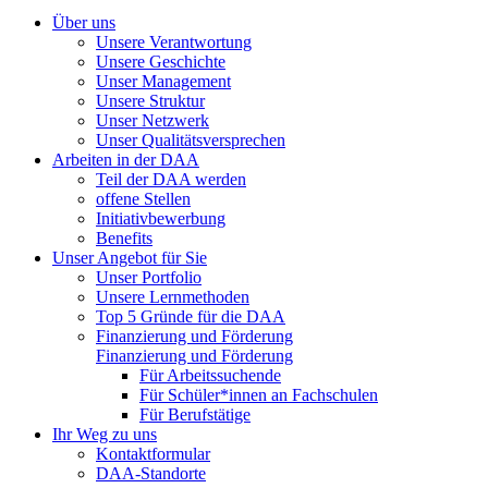
Über uns
Unsere Verantwortung
Unsere Geschichte
Unser Management
Unsere Struktur
Unser Netzwerk
Unser Qualitätsversprechen
Arbeiten in der DAA
Teil der DAA werden
offene Stellen
Initiativbewerbung
Benefits
Unser Angebot für Sie
Unser Portfolio
Unsere Lernmethoden
Top 5 Gründe für die DAA
Finanzierung und Förderung
Finanzierung und Förderung
Für Arbeitssuchende
Für Schüler*innen an Fachschulen
Für Berufstätige
Ihr Weg zu uns
Kontaktformular
DAA-Standorte