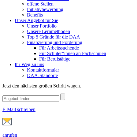
offene Stellen
Initiativbewerbung
Benefits
Unser Angebot für Sie
Unser Portfolio
Unsere Lernmethoden
Top 5 Gründe für die DAA
Finanzierung und Förderung
Für Arbeitssuchende
Für Schüler*innen an Fachschulen
Für Berufstätige
Ihr Weg zu uns
Kontaktformular
DAA-Standorte
Jetzt den nächsten großen Schritt wagen.
E-Mail schreiben
anrufen