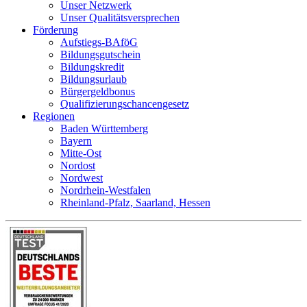
Unser Netzwerk
Unser Qualitätsversprechen
Förderung
Aufstiegs-BAföG
Bildungsgutschein
Bildungskredit
Bildungsurlaub
Bürgergeldbonus
Qualifizierungschancengesetz
Regionen
Baden Württemberg
Bayern
Mitte-Ost
Nordost
Nordwest
Nordrhein-Westfalen
Rheinland-Pfalz, Saarland, Hessen