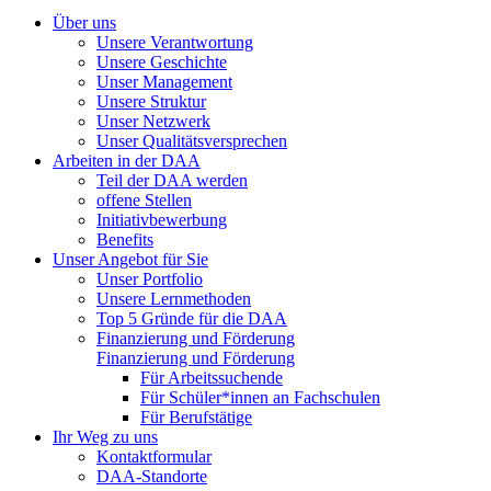
Über uns
Unsere Verantwortung
Unsere Geschichte
Unser Management
Unsere Struktur
Unser Netzwerk
Unser Qualitätsversprechen
Arbeiten in der DAA
Teil der DAA werden
offene Stellen
Initiativbewerbung
Benefits
Unser Angebot für Sie
Unser Portfolio
Unsere Lernmethoden
Top 5 Gründe für die DAA
Finanzierung und Förderung
Finanzierung und Förderung
Für Arbeitssuchende
Für Schüler*innen an Fachschulen
Für Berufstätige
Ihr Weg zu uns
Kontaktformular
DAA-Standorte