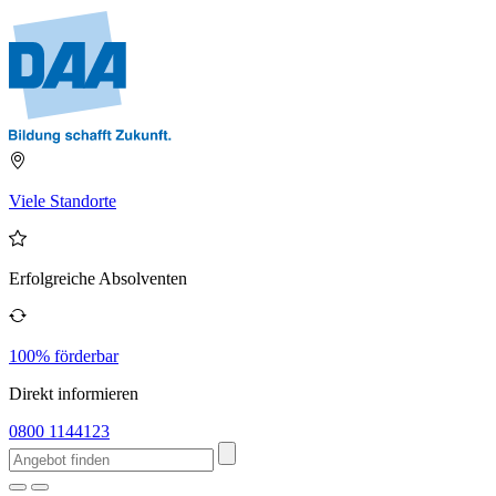
Viele Standorte
Erfolgreiche Absolventen
100% förderbar
Direkt informieren
0800 1144123