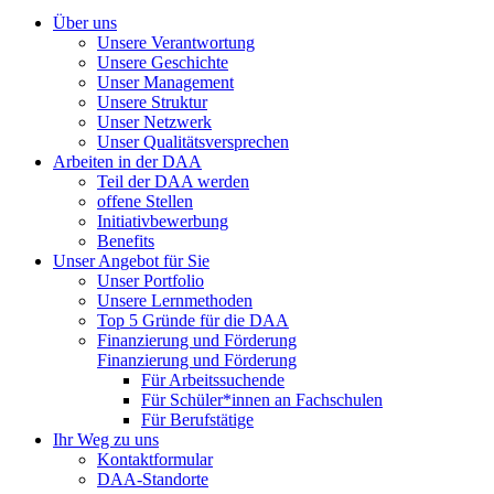
Über uns
Unsere Verantwortung
Unsere Geschichte
Unser Management
Unsere Struktur
Unser Netzwerk
Unser Qualitätsversprechen
Arbeiten in der DAA
Teil der DAA werden
offene Stellen
Initiativbewerbung
Benefits
Unser Angebot für Sie
Unser Portfolio
Unsere Lernmethoden
Top 5 Gründe für die DAA
Finanzierung und Förderung
Finanzierung und Förderung
Für Arbeitssuchende
Für Schüler*innen an Fachschulen
Für Berufstätige
Ihr Weg zu uns
Kontaktformular
DAA-Standorte