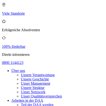
Viele Standorte
Erfolgreiche Absolventen
100% förderbar
Direkt informieren
0800 1144123
Über uns
Unsere Verantwortung
Unsere Geschichte
Unser Management
Unsere Struktur
Unser Netzwerk
Unser Qualitätsversprechen
Arbeiten in der DAA
Teil der DAA werden