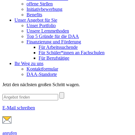
offene Stellen
Initiativbewerbung
Benefits
Unser Angebot für Sie
Unser Portfolio
Unsere Lernmethoden
Top 5 Gründe für die DAA
Finanzierung und Förderung
Für Arbeitssuchende
Für Schüler*innen an Fachschulen
Für Berufstätige
Ihr Weg zu uns
Kontaktformular
DAA-Standorte
Jetzt den nächsten großen Schritt wagen.
E-Mail schreiben
anrufen