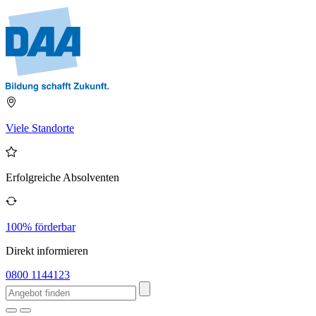
Viele Standorte
Erfolgreiche Absolventen
100% förderbar
Direkt informieren
0800 1144123