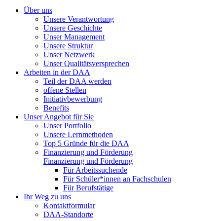
Über uns
Unsere Verantwortung
Unsere Geschichte
Unser Management
Unsere Struktur
Unser Netzwerk
Unser Qualitätsversprechen
Arbeiten in der DAA
Teil der DAA werden
offene Stellen
Initiativbewerbung
Benefits
Unser Angebot für Sie
Unser Portfolio
Unsere Lernmethoden
Top 5 Gründe für die DAA
Finanzierung und Förderung
Finanzierung und Förderung
Für Arbeitssuchende
Für Schüler*innen an Fachschulen
Für Berufstätige
Ihr Weg zu uns
Kontaktformular
DAA-Standorte