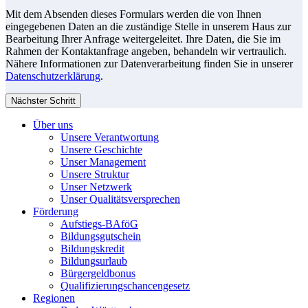
Mit dem Absenden dieses Formulars werden die von Ihnen
eingegebenen Daten an die zuständige Stelle in unserem Haus zur
Bearbeitung Ihrer Anfrage weitergeleitet. Ihre Daten, die Sie im
Rahmen der Kontaktanfrage angeben, behandeln wir vertraulich.
Nähere Informationen zur Datenverarbeitung finden Sie in unserer
Datenschutzerklärung
.
Nächster Schritt
Über uns
Unsere Verantwortung
Unsere Geschichte
Unser Management
Unsere Struktur
Unser Netzwerk
Unser Qualitätsversprechen
Förderung
Aufstiegs-BAföG
Bildungsgutschein
Bildungskredit
Bildungsurlaub
Bürgergeldbonus
Qualifizierungschancengesetz
Regionen