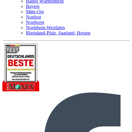
Baden Württemberg
Bayern
Mitte-Ost
Nordost
Nordwest
Nordrhein-Westfalen
Rheinland-Pfalz, Saarland, Hessen