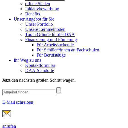
offene Stellen
Initiativbewerbung
Benefits
Unser Angebot für Sie
Unser Portfolio
Unsere Lernmethoden
Top 5 Gründe für die DAA
Finanzierung und Förderung
Für Arbeitssuchende
Für Schüler*innen an Fachschulen
Für Berufstätige
Ihr Weg zu uns
Kontaktformular
DAA-Standorte
Jetzt den nächsten großen Schritt wagen.
E-Mail schreiben
anrufen