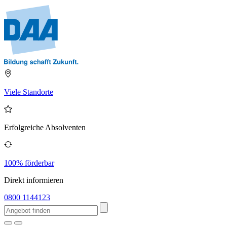
Viele Standorte
Erfolgreiche Absolventen
100% förderbar
Direkt informieren
0800 1144123