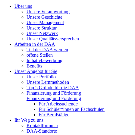
Über uns
Unsere Verantwortung
Unsere Geschichte
Unser Management
Unsere Struktur
Unser Netzwerk
Unser Qualitätsversprechen
Arbeiten in der DAA
Teil der DAA werden
offene Stellen
Initiativbewerbung
Benefits
Unser Angebot für Sie
Unser Portfolio
Unsere Lernmethoden
Top 5 Gründe für die DAA
Finanzierung und Förderung
Finanzierung und Förderung
Für Arbeitssuchende
Für Schüler*innen an Fachschulen
Für Berufstätige
Ihr Weg zu uns
Kontaktformular
DAA-Standorte