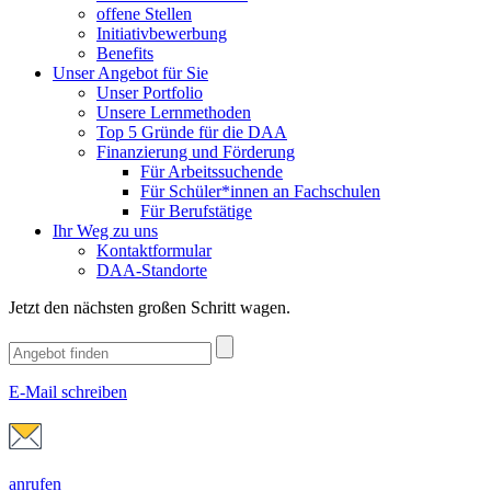
offene Stellen
Initiativbewerbung
Benefits
Unser Angebot für Sie
Unser Portfolio
Unsere Lernmethoden
Top 5 Gründe für die DAA
Finanzierung und Förderung
Für Arbeitssuchende
Für Schüler*innen an Fachschulen
Für Berufstätige
Ihr Weg zu uns
Kontaktformular
DAA-Standorte
Jetzt den nächsten großen Schritt wagen.
E-Mail schreiben
anrufen