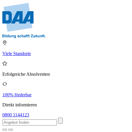
Viele Standorte
Erfolgreiche Absolventen
100% förderbar
Direkt informieren
0800 1144123