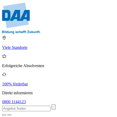
Viele Standorte
Erfolgreiche Absolventen
100% förderbar
Direkt informieren
0800 1144123