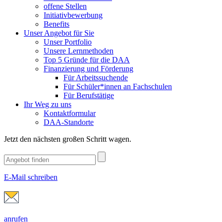
offene Stellen
Initiativbewerbung
Benefits
Unser Angebot für Sie
Unser Portfolio
Unsere Lernmethoden
Top 5 Gründe für die DAA
Finanzierung und Förderung
Für Arbeitssuchende
Für Schüler*innen an Fachschulen
Für Berufstätige
Ihr Weg zu uns
Kontaktformular
DAA-Standorte
Jetzt den nächsten großen Schritt wagen.
E-Mail schreiben
anrufen