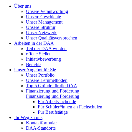
Über uns
Unsere Verantwortung
Unsere Geschichte
Unser Management
Unsere Struktur
Unser Netzwerk
Unser Qualitätsversprechen
Arbeiten in der DAA
Teil der DAA werden
offene Stellen
Initiativbewerbung
Benefits
Unser Angebot für Sie
Unser Portfolio
Unsere Lernmethoden
Top 5 Gründe für die DAA
Finanzierung und Förderung
Finanzierung und Förderung
Für Arbeitssuchende
Für Schüler*innen an Fachschulen
Für Berufstätige
Ihr Weg zu uns
Kontaktformular
DAA-Standorte