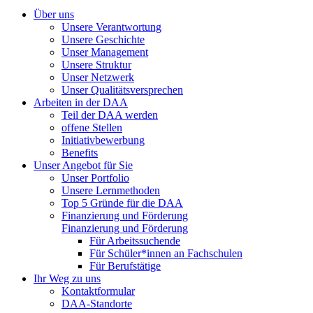
Über uns
Unsere Verantwortung
Unsere Geschichte
Unser Management
Unsere Struktur
Unser Netzwerk
Unser Qualitätsversprechen
Arbeiten in der DAA
Teil der DAA werden
offene Stellen
Initiativbewerbung
Benefits
Unser Angebot für Sie
Unser Portfolio
Unsere Lernmethoden
Top 5 Gründe für die DAA
Finanzierung und Förderung
Finanzierung und Förderung
Für Arbeitssuchende
Für Schüler*innen an Fachschulen
Für Berufstätige
Ihr Weg zu uns
Kontaktformular
DAA-Standorte