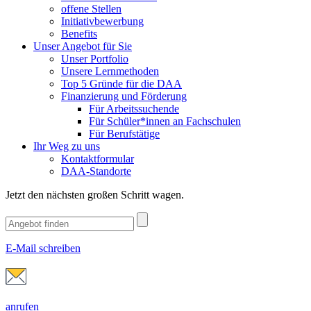
offene Stellen
Initiativbewerbung
Benefits
Unser Angebot für Sie
Unser Portfolio
Unsere Lernmethoden
Top 5 Gründe für die DAA
Finanzierung und Förderung
Für Arbeitssuchende
Für Schüler*innen an Fachschulen
Für Berufstätige
Ihr Weg zu uns
Kontaktformular
DAA-Standorte
Jetzt den nächsten großen Schritt wagen.
E-Mail schreiben
anrufen