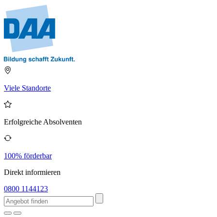
Viele Standorte
Erfolgreiche Absolventen
100% förderbar
Direkt informieren
0800 1144123