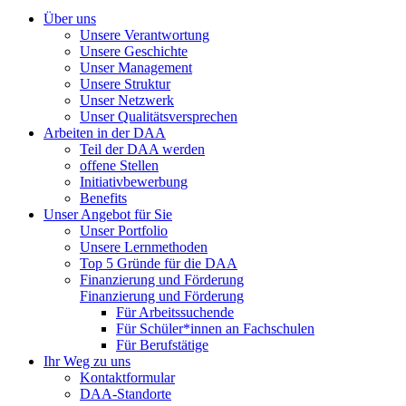
Über uns
Unsere Verantwortung
Unsere Geschichte
Unser Management
Unsere Struktur
Unser Netzwerk
Unser Qualitätsversprechen
Arbeiten in der DAA
Teil der DAA werden
offene Stellen
Initiativbewerbung
Benefits
Unser Angebot für Sie
Unser Portfolio
Unsere Lernmethoden
Top 5 Gründe für die DAA
Finanzierung und Förderung
Finanzierung und Förderung
Für Arbeitssuchende
Für Schüler*innen an Fachschulen
Für Berufstätige
Ihr Weg zu uns
Kontaktformular
DAA-Standorte