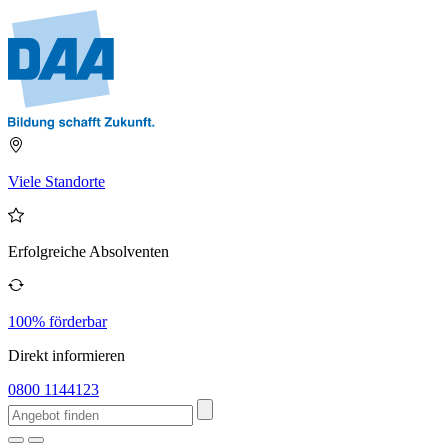
Viele Standorte
Erfolgreiche Absolventen
100% förderbar
Direkt informieren
0800 1144123