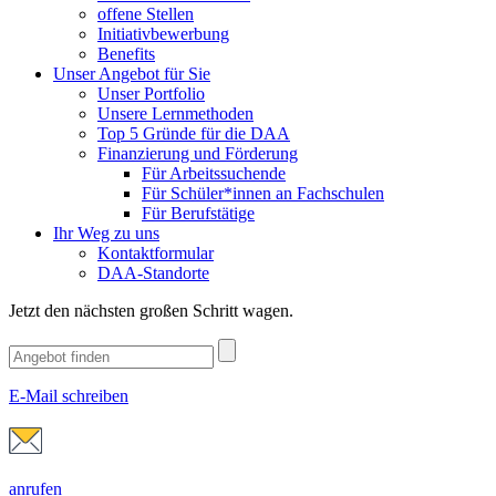
offene Stellen
Initiativbewerbung
Benefits
Unser Angebot für Sie
Unser Portfolio
Unsere Lernmethoden
Top 5 Gründe für die DAA
Finanzierung und Förderung
Für Arbeitssuchende
Für Schüler*innen an Fachschulen
Für Berufstätige
Ihr Weg zu uns
Kontaktformular
DAA-Standorte
Jetzt den nächsten großen Schritt wagen.
E-Mail schreiben
anrufen