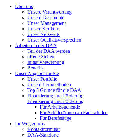
Über uns
Unsere Verantwortung
Unsere Geschichte
Unser Management
Unsere Struktur
Unser Netzwerk
Unser Qualitätsversprechen
Arbeiten in der DAA
Teil der DAA werden
offene Stellen
Initiativbewerbung
Benefits
Unser Angebot für Sie
Unser Portfolio
Unsere Lernmethoden
Top 5 Gründe für die DAA
Finanzierung und Förderung
Finanzierung und Förderung
Für Arbeitssuchende
Für Schüler*innen an Fachschulen
Für Berufstätige
Ihr Weg zu uns
Kontaktformular
DAA-Standorte