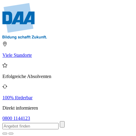
Viele Standorte
Erfolgreiche Absolventen
100% förderbar
Direkt informieren
0800 1144123