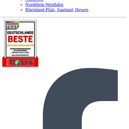
Nordrhein-Westfalen
Rheinland-Pfalz, Saarland, Hessen