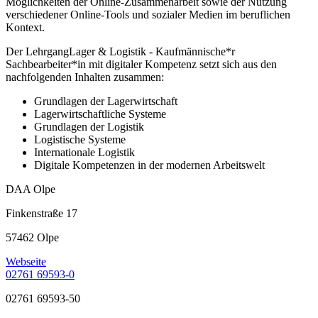
Möglichkeiten der Online-Zusammenarbeit sowie der Nutzung
verschiedener Online-Tools und sozialer Medien im beruflichen
Kontext.
Der LehrgangLager & Logistik - Kaufmännische*r
Sachbearbeiter*in mit digitaler Kompetenz setzt sich aus den
nachfolgenden Inhalten zusammen:
Grundlagen der Lagerwirtschaft
Lagerwirtschaftliche Systeme
Grundlagen der Logistik
Logistische Systeme
Internationale Logistik
Digitale Kompetenzen in der modernen Arbeitswelt
DAA Olpe
Finkenstraße 17
57462 Olpe
Webseite
02761 69593-0
02761 69593-50