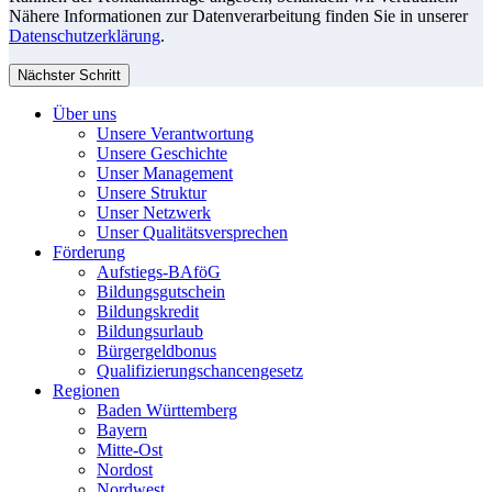
Nähere Informationen zur Datenverarbeitung finden Sie in unserer
Datenschutzerklärung
.
Nächster Schritt
Über uns
Unsere Verantwortung
Unsere Geschichte
Unser Management
Unsere Struktur
Unser Netzwerk
Unser Qualitätsversprechen
Förderung
Aufstiegs-BAföG
Bildungsgutschein
Bildungskredit
Bildungsurlaub
Bürgergeldbonus
Qualifizierungschancengesetz
Regionen
Baden Württemberg
Bayern
Mitte-Ost
Nordost
Nordwest