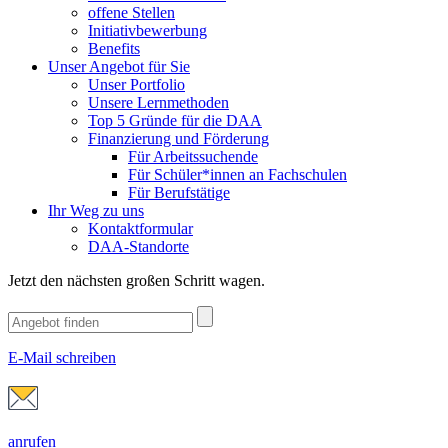
offene Stellen
Initiativbewerbung
Benefits
Unser Angebot für Sie
Unser Portfolio
Unsere Lernmethoden
Top 5 Gründe für die DAA
Finanzierung und Förderung
Für Arbeitssuchende
Für Schüler*innen an Fachschulen
Für Berufstätige
Ihr Weg zu uns
Kontaktformular
DAA-Standorte
Jetzt den nächsten großen Schritt wagen.
E-Mail schreiben
anrufen