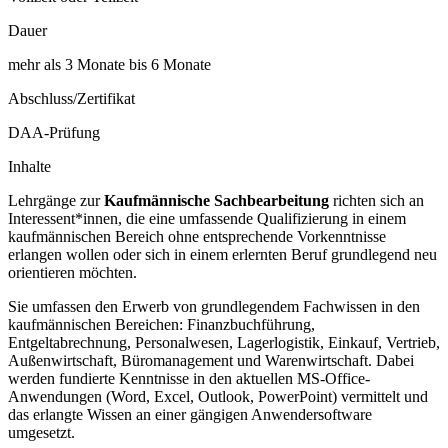
Dauer
mehr als 3 Monate bis 6 Monate
Abschluss/Zertifikat
DAA-Prüfung
Inhalte
Lehrgänge zur
Kaufmännische Sachbearbeitung
richten sich an
Interessent*innen, die eine umfassende Qualifizierung in einem
kaufmännischen Bereich ohne entsprechende Vorkenntnisse
erlangen wollen oder sich in einem erlernten Beruf grundlegend neu
orientieren möchten.
Sie umfassen den Erwerb von grundlegendem Fachwissen in den
kaufmännischen Bereichen: Finanzbuchführung,
Entgeltabrechnung, Personalwesen, Lagerlogistik, Einkauf, Vertrieb,
Außenwirtschaft, Büromanagement und Warenwirtschaft. Dabei
werden fundierte Kenntnisse in den aktuellen MS-Office-
Anwendungen (Word, Excel, Outlook, PowerPoint) vermittelt und
das erlangte Wissen an einer gängigen Anwendersoftware
umgesetzt.