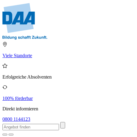
Viele Standorte
Erfolgreiche Absolventen
100% förderbar
Direkt informieren
0800 1144123