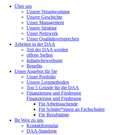
Über uns
Unsere Verantwortung
Unsere Geschichte
Unser Management
Unsere Struktur
Unser Netzwerk
Unser Qualitätsversprechen
Arbeiten in der DAA
Teil der DAA werden
offene Stellen
Initiativbewerbung
Benefits
Unser Angebot für Sie
Unser Portfolio
Unsere Lernmethoden
Top 5 Gründe für die DAA
Finanzierung und Förderung
Finanzierung und Förderung
Für Arbeitssuchende
Für Schüler*innen an Fachschulen
Für Berufstätige
Ihr Weg zu uns
Kontaktformular
DAA-Standorte