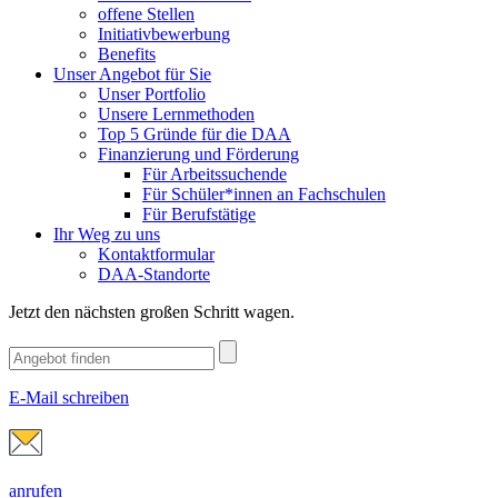
offene Stellen
Initiativbewerbung
Benefits
Unser Angebot für Sie
Unser Portfolio
Unsere Lernmethoden
Top 5 Gründe für die DAA
Finanzierung und Förderung
Für Arbeitssuchende
Für Schüler*innen an Fachschulen
Für Berufstätige
Ihr Weg zu uns
Kontaktformular
DAA-Standorte
Jetzt den nächsten großen Schritt wagen.
E-Mail schreiben
anrufen