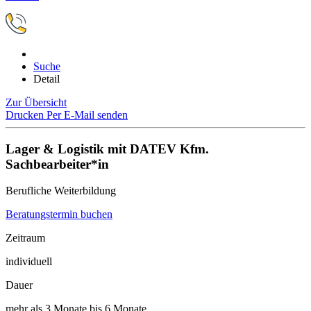
Suche
Detail
Zur Übersicht
Drucken
Per E-Mail senden
Lager & Logistik mit DATEV Kfm.
Sachbearbeiter*in
Berufliche Weiterbildung
Beratungstermin buchen
Zeitraum
individuell
Dauer
mehr als 3 Monate bis 6 Monate