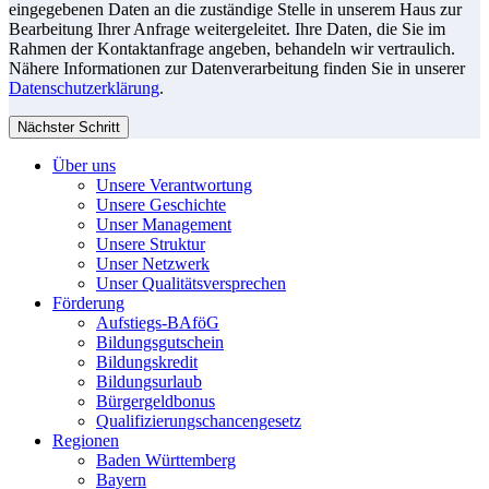
eingegebenen Daten an die zuständige Stelle in unserem Haus zur
Bearbeitung Ihrer Anfrage weitergeleitet. Ihre Daten, die Sie im
Rahmen der Kontaktanfrage angeben, behandeln wir vertraulich.
Nähere Informationen zur Datenverarbeitung finden Sie in unserer
Datenschutzerklärung
.
Nächster Schritt
Über uns
Unsere Verantwortung
Unsere Geschichte
Unser Management
Unsere Struktur
Unser Netzwerk
Unser Qualitätsversprechen
Förderung
Aufstiegs-BAföG
Bildungsgutschein
Bildungskredit
Bildungsurlaub
Bürgergeldbonus
Qualifizierungschancengesetz
Regionen
Baden Württemberg
Bayern