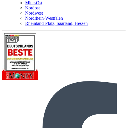
Mitte-Ost
Nordost
Nordwest
Nordrhein-Westfalen
Rheinland-Pfalz, Saarland, Hessen