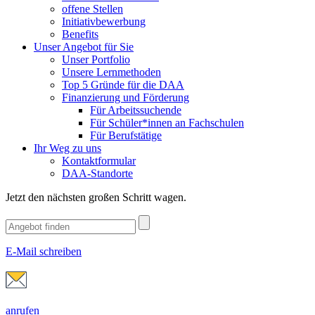
offene Stellen
Initiativbewerbung
Benefits
Unser Angebot für Sie
Unser Portfolio
Unsere Lernmethoden
Top 5 Gründe für die DAA
Finanzierung und Förderung
Für Arbeitssuchende
Für Schüler*innen an Fachschulen
Für Berufstätige
Ihr Weg zu uns
Kontaktformular
DAA-Standorte
Jetzt den nächsten großen Schritt wagen.
E-Mail schreiben
anrufen