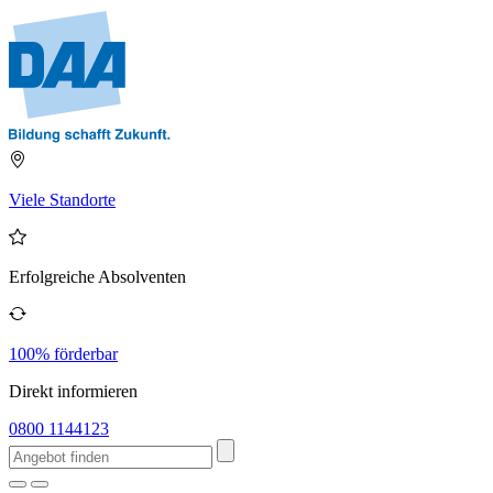
Viele Standorte
Erfolgreiche Absolventen
100% förderbar
Direkt informieren
0800 1144123