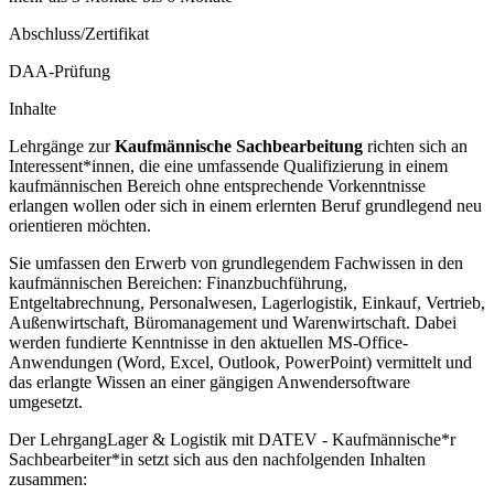
Abschluss/Zertifikat
DAA-Prüfung
Inhalte
Lehrgänge zur
Kaufmännische Sachbearbeitung
richten sich an
Interessent*innen, die eine umfassende Qualifizierung in einem
kaufmännischen Bereich ohne entsprechende Vorkenntnisse
erlangen wollen oder sich in einem erlernten Beruf grundlegend neu
orientieren möchten.
Sie umfassen den Erwerb von grundlegendem Fachwissen in den
kaufmännischen Bereichen: Finanzbuchführung,
Entgeltabrechnung, Personalwesen, Lagerlogistik, Einkauf, Vertrieb,
Außenwirtschaft, Büromanagement und Warenwirtschaft. Dabei
werden fundierte Kenntnisse in den aktuellen MS-Office-
Anwendungen (Word, Excel, Outlook, PowerPoint) vermittelt und
das erlangte Wissen an einer gängigen Anwendersoftware
umgesetzt.
Der LehrgangLager & Logistik mit DATEV - Kaufmännische*r
Sachbearbeiter*in setzt sich aus den nachfolgenden Inhalten
zusammen: