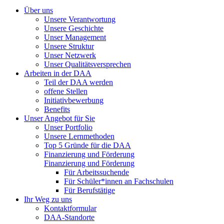
Über uns
Unsere Verantwortung
Unsere Geschichte
Unser Management
Unsere Struktur
Unser Netzwerk
Unser Qualitätsversprechen
Arbeiten in der DAA
Teil der DAA werden
offene Stellen
Initiativbewerbung
Benefits
Unser Angebot für Sie
Unser Portfolio
Unsere Lernmethoden
Top 5 Gründe für die DAA
Finanzierung und Förderung
Finanzierung und Förderung
Für Arbeitssuchende
Für Schüler*innen an Fachschulen
Für Berufstätige
Ihr Weg zu uns
Kontaktformular
DAA-Standorte