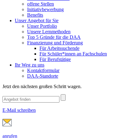
offene Stellen
Initiativbewerbung
Benefits
Unser Angebot für Sie
Unser Portfolio
Unsere Lernmethoden
Top 5 Gründe für die DAA
Finanzierung und Förderung
Für Arbeitssuchende
Für Schüler*innen an Fachschulen
Für Berufstätige
Ihr Weg zu uns
Kontaktformular
DAA-Standorte
Jetzt den nächsten großen Schritt wagen.
E-Mail schreiben
anrufen