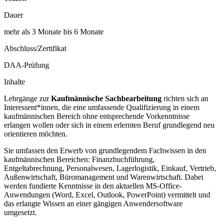
Dauer
mehr als 3 Monate bis 6 Monate
Abschluss/Zertifikat
DAA-Prüfung
Inhalte
Lehrgänge zur
Kaufmännische Sachbearbeitung
richten sich an
Interessent*innen, die eine umfassende Qualifizierung in einem
kaufmännischen Bereich ohne entsprechende Vorkenntnisse
erlangen wollen oder sich in einem erlernten Beruf grundlegend neu
orientieren möchten.
Sie umfassen den Erwerb von grundlegendem Fachwissen in den
kaufmännischen Bereichen: Finanzbuchführung,
Entgeltabrechnung, Personalwesen, Lagerlogistik, Einkauf, Vertrieb,
Außenwirtschaft, Büromanagement und Warenwirtschaft. Dabei
werden fundierte Kenntnisse in den aktuellen MS-Office-
Anwendungen (Word, Excel, Outlook, PowerPoint) vermittelt und
das erlangte Wissen an einer gängigen Anwendersoftware
umgesetzt.