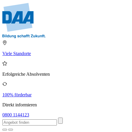
Viele Standorte
Erfolgreiche Absolventen
100% förderbar
Direkt informieren
0800 1144123