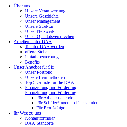
Über uns
Unsere Verantwortung
Unsere Geschichte
Unser Management
Unsere Struktur
Unser Netzwerk
Unser Qualitätsversprechen
Arbeiten in der DAA
Teil der DAA werden
offene Stellen
Initiativbewerbung
Benefits
Unser Angebot für Sie
Unser Portfolio
Unsere Lernmethoden
Top 5 Gründe für die DAA
Finanzierung und Förderung
Finanzierung und Förderung
Für Arbeitssuchende
Für Schüler*innen an Fachschulen
Für Berufstätige
Ihr Weg zu uns
Kontaktformular
DAA-Standorte