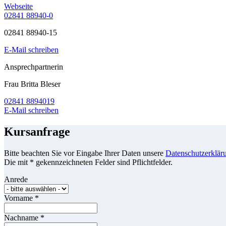
Webseite
02841 88940-0
02841 88940-15
E-Mail schreiben
Ansprechpartnerin
Frau Britta Bleser
02841 8894019
E-Mail schreiben
Kursanfrage
Bitte beachten Sie vor Eingabe Ihrer Daten unsere
Datenschutzerklär
Die mit * gekennzeichneten Felder sind Pflichtfelder.
Anrede
Vorname
*
Nachname
*