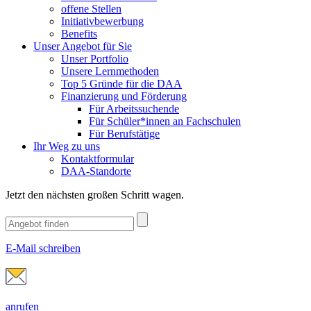
offene Stellen
Initiativbewerbung
Benefits
Unser Angebot für Sie
Unser Portfolio
Unsere Lernmethoden
Top 5 Gründe für die DAA
Finanzierung und Förderung
Für Arbeitssuchende
Für Schüler*innen an Fachschulen
Für Berufstätige
Ihr Weg zu uns
Kontaktformular
DAA-Standorte
Jetzt den nächsten großen Schritt wagen.
E-Mail schreiben
anrufen