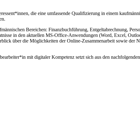
teressent*innen, die eine umfassende Qualifizierung in einem kaufmän
en.
ännischen Bereichen: Finanzbuchführung, Entgeltabrechnung, Personal
isse in den aktuellen MS-Office-Anwendungen (Word, Excel, Outlook,
rblick über die Möglichkeiten der Online-Zusammenarbeit sowie der N
rbeiter*in mit digitaler Kompetenz setzt sich aus den nachfolgende