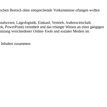
nischen Bereich ohne entsprechende Vorkenntnisse erlangen wollen
wesen, Lagerlogistik, Einkauf, Vertrieb, Außenwirtschaft,
 PowerPoint) vermittelt und das erlangte Wissen an einer gängigen
utzung verschiedener Online-Tools und sozialer Medien im
n Inhalten zusammen: