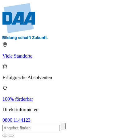
Viele Standorte
Erfolgreiche Absolventen
100% förderbar
Direkt informieren
0800 1144123