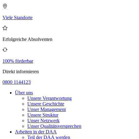
Viele Standorte
Erfolgreiche Absolventen
100% förderbar
Direkt informieren
0800 1144123
Über uns
Unsere Verantwortung
Unsere Geschichte
Unser Management
Unsere Struktur
Unser Netzwerk
Unser Qualitätsversprechen
Arbeiten in der DAA
Teil der DAA werden