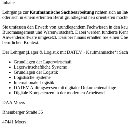
Inhalte
Lehrgänge zur
Kaufmännische Sachbearbeitung
richten sich an In
oder sich in einem erlernten Beruf grundlegend neu orientieren möcht
Sie umfassen den Erwerb von grundlegendem Fachwissen in den kaufm
Büromanagement und Warenwirtschaft. Dabei werden fundierte Kenntn
Anwendersoftware umgesetzt. Darüber hinaus erhalten Sie einen Übe
beruflichen Kontext.
Der LehrgangLager & Logistik mit DATEV - Kaufmännische*r Sachbea
Grundlagen der Lagerwirtschaft
Lagerwirtschaftliche Systeme
Grundlagen der Logistik
Logistische Systeme
Internationale Logistik
DATEV Auftragswesen mit digitaler Dokumentenablage
Digitale Kompetenzen in der modernen Arbeitswelt
DAA Moers
Rheinberger Straße 35
47441 Moers