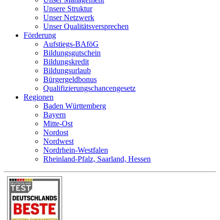
Unsere Struktur
Unser Netzwerk
Unser Qualitätsversprechen
Förderung
Aufstiegs-BAföG
Bildungsgutschein
Bildungskredit
Bildungsurlaub
Bürgergeldbonus
Qualifizierungschancengesetz
Regionen
Baden Württemberg
Bayern
Mitte-Ost
Nordost
Nordwest
Nordrhein-Westfalen
Rheinland-Pfalz, Saarland, Hessen