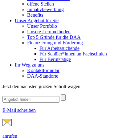
offene Stellen
Initiativbewerbung
Benefits
Unser Angebot für Sie
Unser Portfolio
Unsere Lernmethoden
Top 5 Gründe für die DAA
Finanzierung und Förderung
Für Arbeitssuchende
Für Schüler*innen an Fachschulen
Für Berufstätige
Ihr Weg zu uns
Kontaktformular
DAA-Standorte
Jetzt den nächsten großen Schritt wagen.
E-Mail schreiben
anrufen