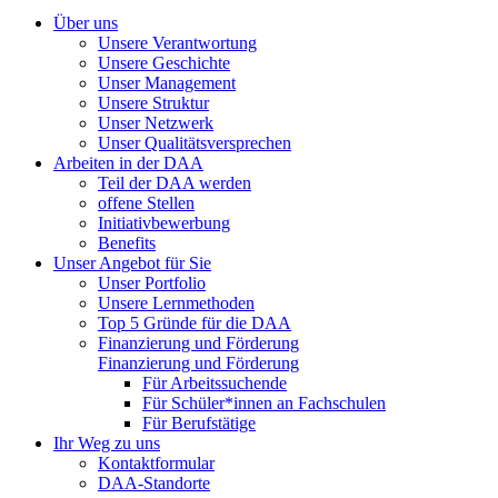
Über uns
Unsere Verantwortung
Unsere Geschichte
Unser Management
Unsere Struktur
Unser Netzwerk
Unser Qualitätsversprechen
Arbeiten in der DAA
Teil der DAA werden
offene Stellen
Initiativbewerbung
Benefits
Unser Angebot für Sie
Unser Portfolio
Unsere Lernmethoden
Top 5 Gründe für die DAA
Finanzierung und Förderung
Finanzierung und Förderung
Für Arbeitssuchende
Für Schüler*innen an Fachschulen
Für Berufstätige
Ihr Weg zu uns
Kontaktformular
DAA-Standorte