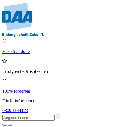
Viele Standorte
Erfolgreiche Absolventen
100% förderbar
Direkt informieren
0800 1144123