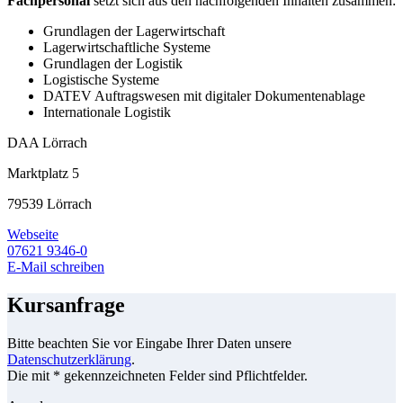
Fachpersonal
setzt sich aus den nachfolgenden Inhalten zusammen:
Grundlagen der Lagerwirtschaft
Lagerwirtschaftliche Systeme
Grundlagen der Logistik
Logistische Systeme
DATEV Auftragswesen mit digitaler Dokumentenablage
Internationale Logistik
DAA Lörrach
Marktplatz 5
79539 Lörrach
Webseite
07621 9346-0
E-Mail schreiben
Kursanfrage
Bitte beachten Sie vor Eingabe Ihrer Daten unsere
Datenschutzerklärung
.
Die mit * gekennzeichneten Felder sind Pflichtfelder.