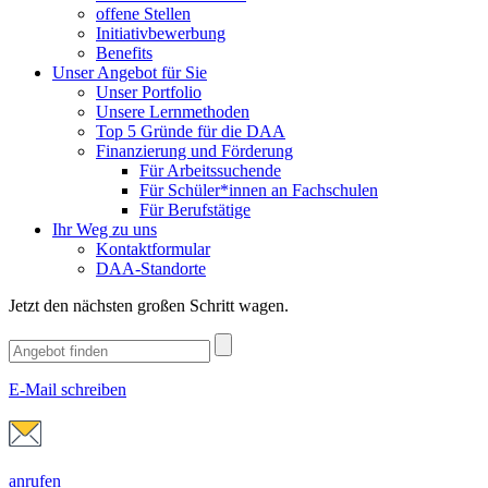
offene Stellen
Initiativbewerbung
Benefits
Unser Angebot für Sie
Unser Portfolio
Unsere Lernmethoden
Top 5 Gründe für die DAA
Finanzierung und Förderung
Für Arbeitssuchende
Für Schüler*innen an Fachschulen
Für Berufstätige
Ihr Weg zu uns
Kontaktformular
DAA-Standorte
Jetzt den nächsten großen Schritt wagen.
E-Mail schreiben
anrufen