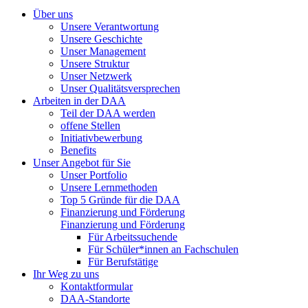
Über uns
Unsere Verantwortung
Unsere Geschichte
Unser Management
Unsere Struktur
Unser Netzwerk
Unser Qualitätsversprechen
Arbeiten in der DAA
Teil der DAA werden
offene Stellen
Initiativbewerbung
Benefits
Unser Angebot für Sie
Unser Portfolio
Unsere Lernmethoden
Top 5 Gründe für die DAA
Finanzierung und Förderung
Finanzierung und Förderung
Für Arbeitssuchende
Für Schüler*innen an Fachschulen
Für Berufstätige
Ihr Weg zu uns
Kontaktformular
DAA-Standorte