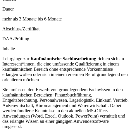
Dauer
mehr als 3 Monate bis 6 Monate
Abschluss/Zertifikat
DAA-Prüfung
Inhalte
Lehrgänge zur
Kaufmännische Sachbearbeitung
richten sich an
Interessent*innen, die eine umfassende Qualifizierung in einem
kaufmännischen Bereich ohne entsprechende Vorkenntnisse
erlangen wollen oder sich in einem erlernten Beruf grundlegend neu
orientieren möchten.
Sie umfassen den Erwerb von grundlegendem Fachwissen in den
kaufmännischen Bereichen: Finanzbuchführung,
Entgeltabrechnung, Personalwesen, Lagerlogistik, Einkauf, Vertrieb,
Außenwirtschaft, Büromanagement und Warenwirtschaft. Dabei
werden fundierte Kenntnisse in den aktuellen MS-Office-
Anwendungen (Word, Excel, Outlook, PowerPoint) vermittelt und
das erlangte Wissen an einer gängigen Anwendersoftware
umgesetzt.