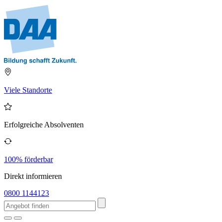
Viele Standorte
Erfolgreiche Absolventen
100% förderbar
Direkt informieren
0800 1144123